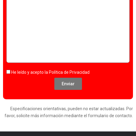
He leído y acepto la
Política de Privacidad
Enviar
Especificaciones orientativas, pueden no estar actualizadas. Por
favor, solicite más información mediante el formulario de contacto.