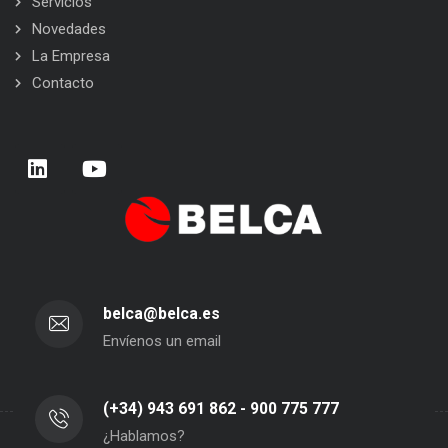
Servicios
Novedades
La Empresa
Contacto
belca@belca.es
Envíenos un email
(+34) 943 691 862 - 900 775 777
¿Hablamos?