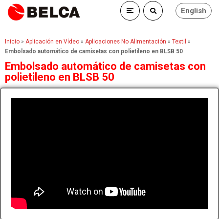
English
Inicio
»
Aplicación en Vídeo
»
Aplicaciones No Alimentación
»
Textil
»
Embolsado automático de camisetas con polietileno en BLSB 50
Embolsado automático de camisetas con
polietileno en BLSB 50