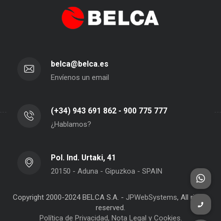
belca@belca.es
Envíenos un email
(+34) 943 691 862 - 900 775 777
¿Hablamos?
Pol. Ind. Urtaki, 41
20150 - Aduna - Gipuzkoa - SPAIN
Copyright 2000-2024 BELCA S.A. -
JPWebSystems
, All rights
reserved.
Política de Privacidad, Nota Legal y Cookies.