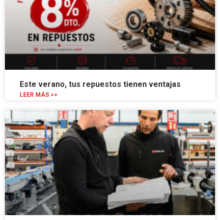
Este verano, tus repuestos tienen ventajas
LEER MÁS >>