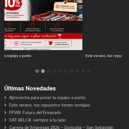
Este verano, tus repuestos tienen ventajas
PP
Últimas Novedades
Aprovecha para poner tu equipo a punto
Este verano, tus repuestos tienen ventajas
PPWR: Futuro del Envasado
SAT BELCA: siempre a tu lado
Carrera de Empresas 2026 – Donostia – San Sebastián