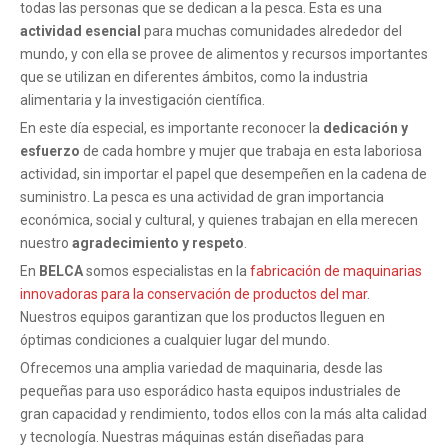
todas las personas que se dedican a la pesca. Esta es una
actividad esencial
para muchas comunidades alrededor del
mundo, y con ella se provee de alimentos y recursos importantes
que se utilizan en diferentes ámbitos, como la industria
alimentaria y la investigación científica.
En este día especial, es importante reconocer la
dedicación y
esfuerzo
de cada hombre y mujer que trabaja en esta laboriosa
actividad, sin importar el papel que desempeñen en la cadena de
suministro. La pesca es una actividad de gran importancia
económica, social y cultural, y quienes trabajan en ella merecen
nuestro
agradecimiento y respeto
.
En
BELCA
somos especialistas en la
fabricación de maquinarias
innovadoras para la conservación de productos del mar
.
Nuestros equipos garantizan que los productos lleguen en
óptimas condiciones a cualquier lugar del mundo.
Ofrecemos una amplia variedad de maquinaria, desde las
pequeñas para uso esporádico hasta equipos industriales de
gran capacidad y rendimiento, todos ellos con la más alta calidad
y tecnología. Nuestras máquinas están diseñadas para