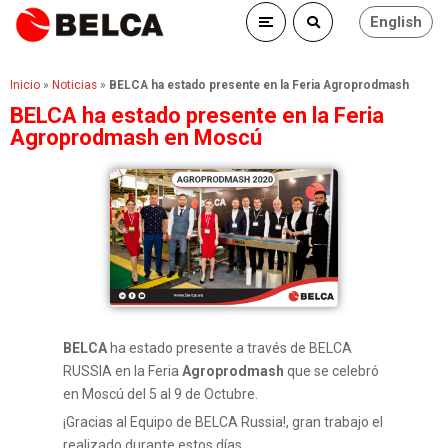
English
Inicio
»
Noticias
»
BELCA ha estado presente en la Feria Agroprodmash
BELCA ha estado presente en la Feria
Agroprodmash en Moscú
BELCA
ha estado presente a través de BELCA
RUSSIA en la Feria
Agroprodmash
que se celebró
en Moscú del 5 al 9 de Octubre.
¡Gracias al Equipo de BELCA Russia!, gran trabajo el
realizado durante estos días.