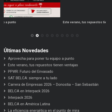
Este verano, tus repuestos tienen ventajas
PP
Últimas Novedades
Aprovecha para poner tu equipo a punto
Este verano, tus repuestos tienen ventajas
PPWR: Futuro del Envasado
SAT BELCA: siempre a tu lado
Carrera de Empresas 2026 – Donostia – San Sebastián
BELCA en Interpack 2026
Interpack 2026
BELCA en América Latina
La eficiencia energética en el punto de mira