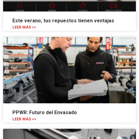
Este verano, tus repuestos tienen ventajas
LEER MÁS >>
PPWR: Futuro del Envasado
LEER MÁS >>