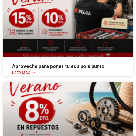
Aprovecha para poner tu equipo a punto
LEER MÁS >>