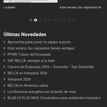
Este verano, tus repuestos tienen ventajas
PP
Últimas Novedades
Aprovecha para poner tu equipo a punto
Este verano, tus repuestos tienen ventajas
PPWR: Futuro del Envasado
SAT BELCA: siempre a tu lado
Carrera de Empresas 2026 – Donostia – San Sebastián
BELCA en Interpack 2026
Interpack 2026
BELCA en América Latina
La eficiencia energética en el punto de mira
BLSB 65 PLUS INOX. Envolvedora para ambientes húmedos