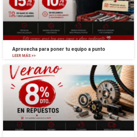
Aprovecha para poner tu equipo a punto
LEER MÁS >>