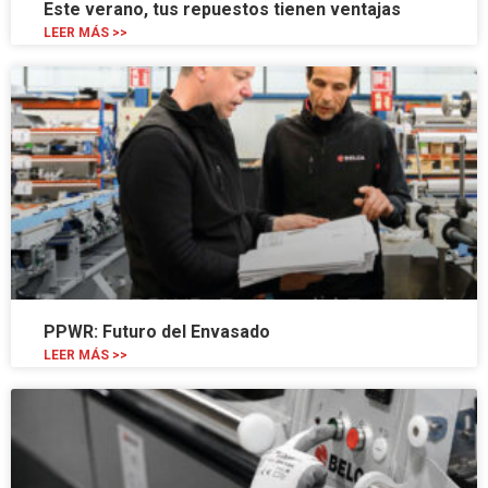
Este verano, tus repuestos tienen ventajas
LEER MÁS >>
PPWR: Futuro del Envasado
LEER MÁS >>