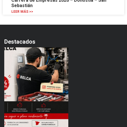
Carrera de Empresas 2026 – Donostia – San
Sebastián
LEER MÁS >>
Destacados