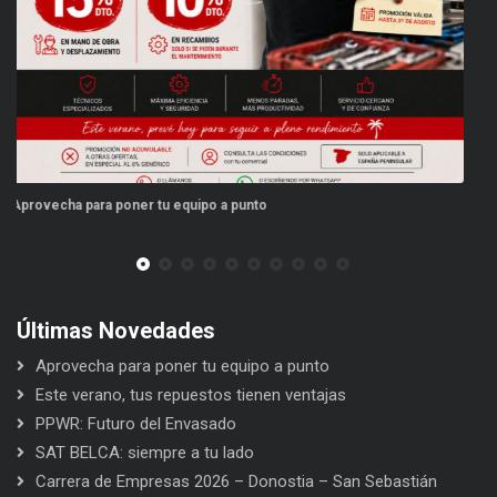
Este verano, tus repuestos tienen ventajas
P
Últimas Novedades
Aprovecha para poner tu equipo a punto
Este verano, tus repuestos tienen ventajas
PPWR: Futuro del Envasado
SAT BELCA: siempre a tu lado
Carrera de Empresas 2026 – Donostia – San Sebastián