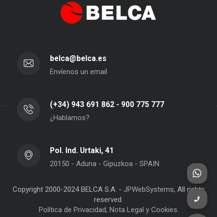
belca@belca.es
Envíenos un email
(+34) 943 691 862 - 900 775 777
¿Hablamos?
Pol. Ind. Urtaki, 41
20150 - Aduna - Gipuzkoa - SPAIN
Copyright 2000-2024 BELCA S.A. -
JPWebSystems
, All rights
reserved.
Política de Privacidad, Nota Legal y Cookies.