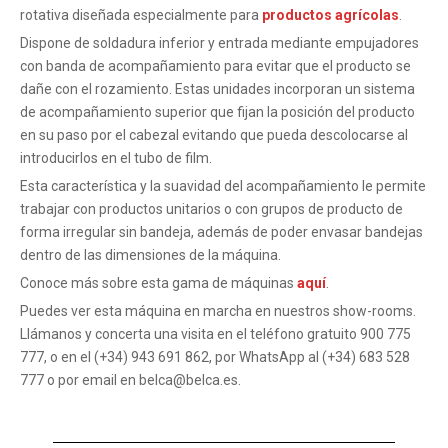
rotativa diseñada especialmente para
productos agrícolas
.
Dispone de soldadura inferior y entrada mediante empujadores
con banda de acompañamiento para evitar que el producto se
dañe con el rozamiento. Estas unidades incorporan un sistema
de acompañamiento superior que fijan la posición del producto
en su paso por el cabezal evitando que pueda descolocarse al
introducirlos en el tubo de film.
Esta característica y la suavidad del acompañamiento le permite
trabajar con productos unitarios o con grupos de producto de
forma irregular sin bandeja, además de poder envasar bandejas
dentro de las dimensiones de la máquina.
Conoce más sobre esta gama de máquinas
aquí
.
Puedes ver esta máquina en marcha en nuestros show-rooms.
Llámanos y concerta una visita en el teléfono gratuito 900 775
777, o en el (+34) 943 691 862, por WhatsApp al (+34) 683 528
777 o por email en belca@belca.es.