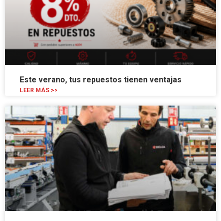
Este verano, tus repuestos tienen ventajas
LEER MÁS >>