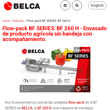
English
Inicio
»
Noticias
»
Flow-pack BF SERIES: BF 260 H
Flow-pack BF SERIES: BF 260 H - Envasado
de producto agrícola sin bandeja con
acompañamiento.
Hoy te presentamos una de las unidades
flow-pack
de la BF
SERIES de
BELCA
, la
BF 260 H
, una máquina de mordaza