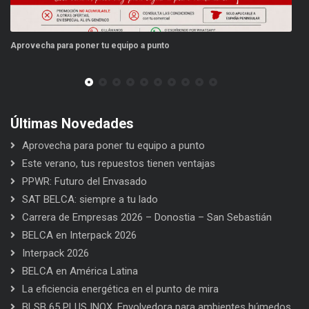
Aprovecha para poner tu equipo a punto
Es
Últimas Novedades
Aprovecha para poner tu equipo a punto
Este verano, tus repuestos tienen ventajas
PPWR: Futuro del Envasado
SAT BELCA: siempre a tu lado
Carrera de Empresas 2026 – Donostia – San Sebastián
BELCA en Interpack 2026
Interpack 2026
BELCA en América Latina
La eficiencia energética en el punto de mira
BLSB 65 PLUS INOX. Envolvedora para ambientes húmedos