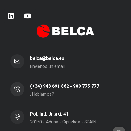
belca@belca.es
Envíenos un email
(+34) 943 691 862 - 900 775 777
¿Hablamos?
Pol. Ind. Urtaki, 41
20150 - Aduna - Gipuzkoa - SPAIN