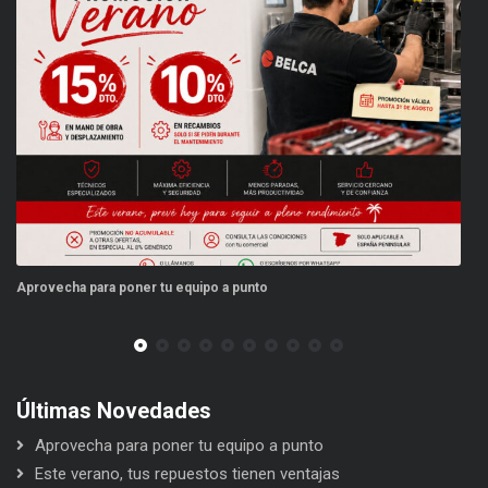
provecha para poner tu equipo a punto
Este v
Últimas Novedades
Aprovecha para poner tu equipo a punto
Este verano, tus repuestos tienen ventajas