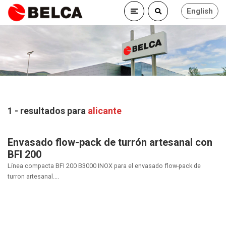
English
1 - resultados para
alicante
Envasado flow-pack de turrón artesanal con
BFI 200
Línea compacta BFI 200 B3000 INOX para el envasado flow-pack de
turron artesanal....