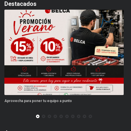
Destacados
Aprovecha para poner tu equipo a punto
Es