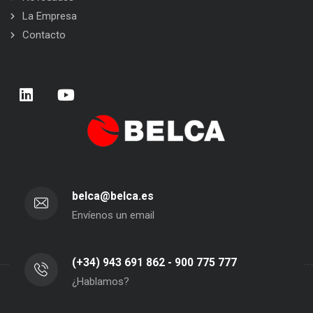
La Empresa
Contacto
belca@belca.es
Envíenos un email
(+34) 943 691 862 - 900 775 777
¿Hablamos?