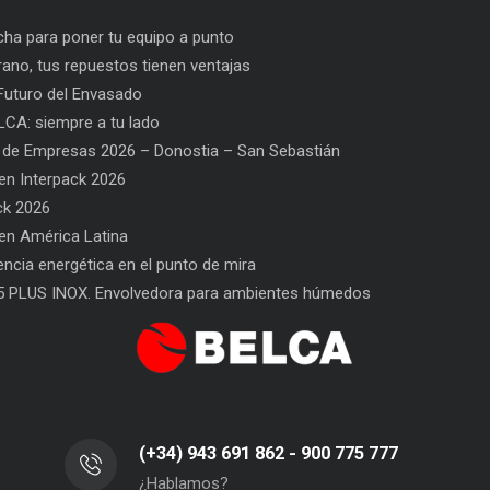
ha para poner tu equipo a punto
rano, tus repuestos tienen ventajas
uturo del Envasado
CA: siempre a tu lado
 de Empresas 2026 – Donostia – San Sebastián
n Interpack 2026
ck 2026
n América Latina
 repuestos tienen ventajas
PPWR: Futuro del Envasado
SAT
iencia energética en el punto de mira
5 PLUS INOX. Envolvedora para ambientes húmedos
(+34) 943 691 862 - 900 775 777
¿Hablamos?