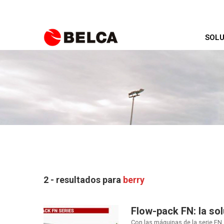
SOLU
2 - resultados para
berry
Flow-pack FN: la so
Con las máquinas de la serie FN 