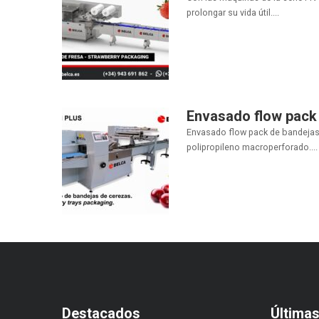
prolongar su vida útil....
Envasado flow pack
Envasado flow pack de bandejas 
polipropileno macroperforado....
Destacados
Última