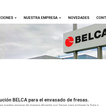
CIONES
NUESTRA EMPRESA
NOVEDADES
CONT
lución BELCA para el envasado de fresas.
se pueden envasar de manera eficiente sus fresas para proteger la fruta y