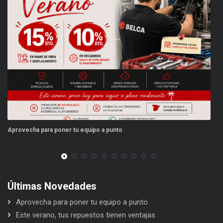
Aprovecha para poner tu equipo a punto
Es
Últimas Novedades
Aprovecha para poner tu equipo a punto
Este verano, tus repuestos tienen ventajas