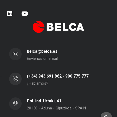
belca@belca.es
Envíenos un email
(+34) 943 691 862 - 900 775 777
¿Hablamos?
Pol. Ind. Urtaki, 41
20150 - Aduna - Gipuzkoa - SPAIN