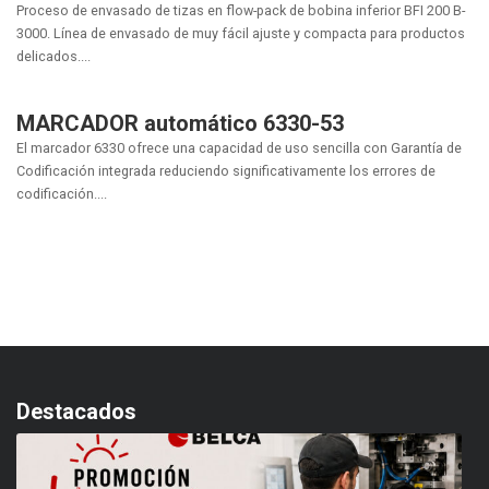
Proceso de envasado de tizas en flow-pack de bobina inferior BFI 200 B-
3000. Línea de envasado de muy fácil ajuste y compacta para productos
delicados....
MARCADOR automático 6330-53
El marcador 6330 ofrece una capacidad de uso sencilla con Garantía de
Codificación integrada reduciendo significativamente los errores de
codificación....
Destacados