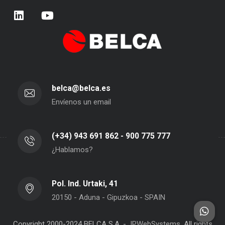
belca@belca.es
Envíenos un email
(+34) 943 691 862 - 900 775 777
¿Hablamos?
Pol. Ind. Urtaki, 41
20150 - Aduna - Gipuzkoa - SPAIN
Copyright 2000-2024 BELCA S.A. -
JPWebSystems
, All rights