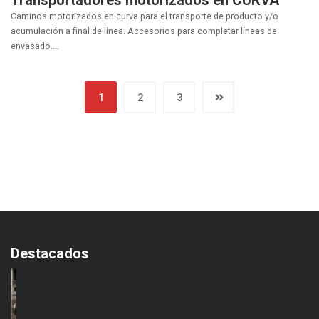
Transportadores motorizados en CURVA
Caminos motorizados en curva para el transporte de producto y/o
acumulación a final de línea. Accesorios para completar líneas de
envasado....
1
2
3
Destacados