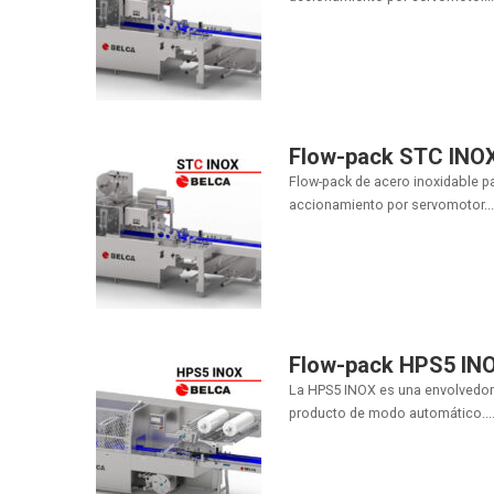
Flow-pack STC INO
Flow-pack de acero inoxidable p
accionamiento por servomotor...
Flow-pack HPS5 IN
La HPS5 INOX es una envolvedora
producto de modo automático...