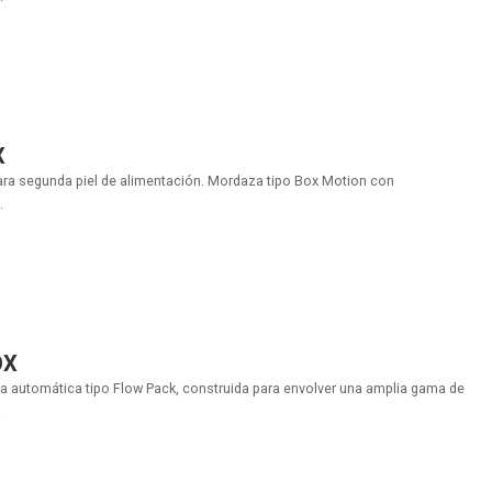
X
ara segunda piel de alimentación. Mordaza tipo Box Motion con
.
OX
 automática tipo Flow Pack, construida para envolver una amplia gama de
.