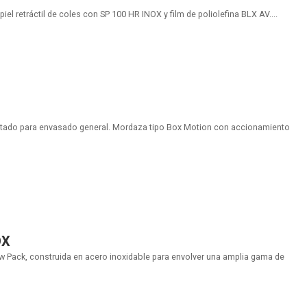
l retráctil de coles con SP 100 HR INOX y film de poliolefina BLX AV....
ntado para envasado general. Mordaza tipo Box Motion con accionamiento
OX
w Pack, construida en acero inoxidable para envolver una amplia gama de