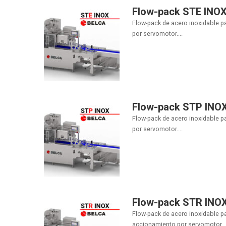
Flow-pack STE INO
Flow-pack de acero inoxidable 
por servomotor....
Flow-pack STP INO
Flow-pack de acero inoxidable 
por servomotor....
Flow-pack STR INO
Flow-pack de acero inoxidable p
accionamiento por servomotor...