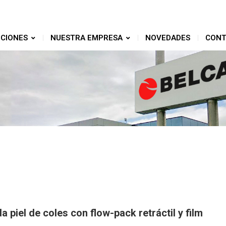
CIONES
NUESTRA EMPRESA
NOVEDADES
CONT
piel de coles con flow-pack retráctil y film