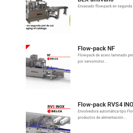
Envasado flow-pack en segunda pie
Flow-pack NF
Flow-pack de acero laminado pi
por servomotor....
Flow-pack RVS4 IN
Envolvedora automática tipo Flo
productos de alimentación....