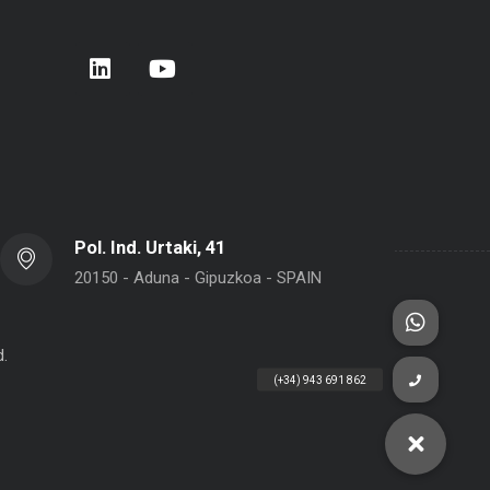
rera de Empresas 2026 – Donostia –
BELCA en Interpack 2026
 Sebastián
Pol. Ind. Urtaki, 41
20150 - Aduna - Gipuzkoa - SPAIN
d.