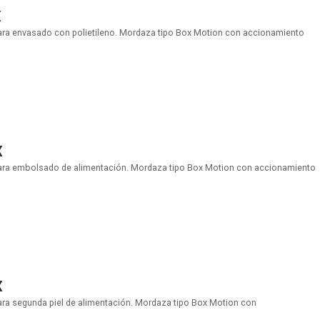
X
para envasado con polietileno. Mordaza tipo Box Motion con accionamiento
X
para embolsado de alimentación. Mordaza tipo Box Motion con accionamiento
X
ara segunda piel de alimentación. Mordaza tipo Box Motion con
.