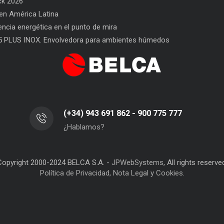
ck 2026
n América Latina
l Envasado
SAT BELCA: siempre a tu lado
Car
iencia energética en el punto de mira
San
5 PLUS INOX. Envolvedora para ambientes húmedos
(+34) 943 691 862 - 900 775 777
¿Hablamos?
Copyright 2000-2024 BELCA S.A. -
JPWebSystems
, All rights reserve
Política de Privacidad, Nota Legal y Cookies.