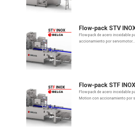
Flow-pack STV INO
Flow-pack de acero inoxidable p
accionamiento por servomotor...
Flow-pack STF INO
Flow-pack de acero inoxidable p
Motion con accionamiento por s