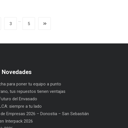
…
3
5
s Novedades
ha para poner tu equipo a punto
rano, tus repuestos tienen ventajas
uturo del Envasado
CA: siempre a tu lado
 de Empresas 2026 – Donostia – San Sebastián
n Interpack 2026