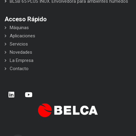
BLSB 65 PLUS INOX. Envolvedora para ambientes húmedos
Acceso Rápido
Máquinas
Aplicaciones
Servicios
Novedades
La Empresa
Contacto