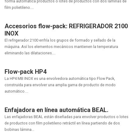
forma automática productos o lotes de productos con dos láminas de
film polietileno....
Accesorios flow-pack: REFRIGERADOR 2100
INOX
El refrigerador 2100 enfría los grupos de formado y sellado de la
máquina. Así los elementos mecánicos mantienen la temperatura
eliminando las dilataciones....
Flow-pack HP4
La HP4 MB INOX es una envolvedora automática tipo Flow Pack,
construida para envolver una amplia gama de producto de modo
automático....
Enfajadora en línea automática BEAL.
Las enfajadoras BEAL están diseñadas para envolver productos o lotes
de productos con film polietileno retráctil en línea partiendo de dos
bobinas lámina...