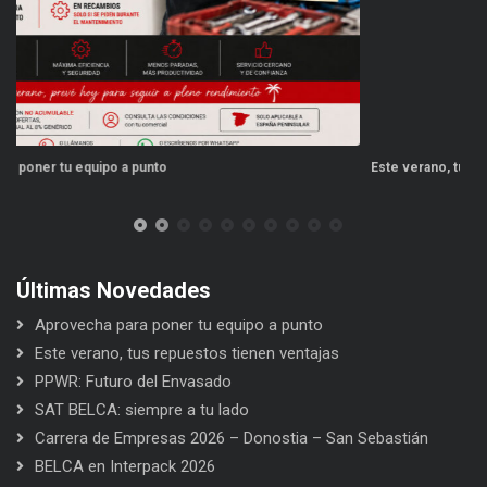
Este verano, tus repuestos tienen ventajas
Últimas Novedades
Aprovecha para poner tu equipo a punto
Este verano, tus repuestos tienen ventajas
PPWR: Futuro del Envasado
SAT BELCA: siempre a tu lado
Carrera de Empresas 2026 – Donostia – San Sebastián
BELCA en Interpack 2026