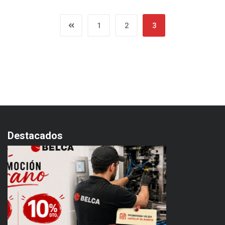
1
2
3
Destacados