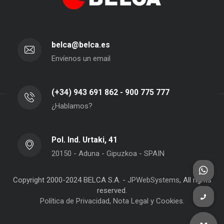
belca@belca.es
Envíenos un email
(+34) 943 691 862 - 900 775 777
¿Hablamos?
Pol. Ind. Urtaki, 41
20150 - Aduna - Gipuzkoa - SPAIN
Copyright 2000-2024 BELCA S.A. -
JPWebSystems
, All rights
reserved.
Política de Privacidad, Nota Legal y Cookies.