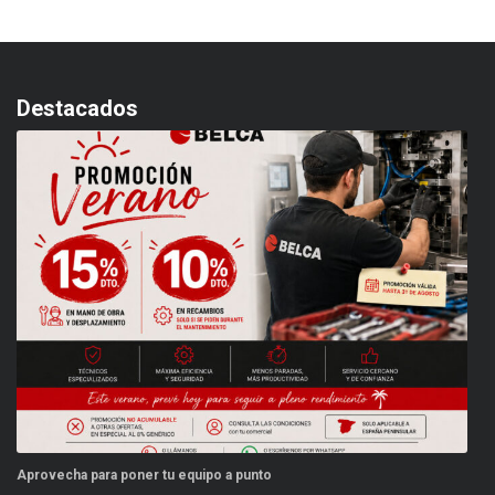
Destacados
Aprovecha para poner tu equipo a punto
Es