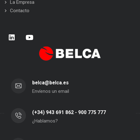
La Empresa
Contacto
belca@belca.es
Envíenos un email
(+34) 943 691 862 - 900 775 777
¿Hablamos?