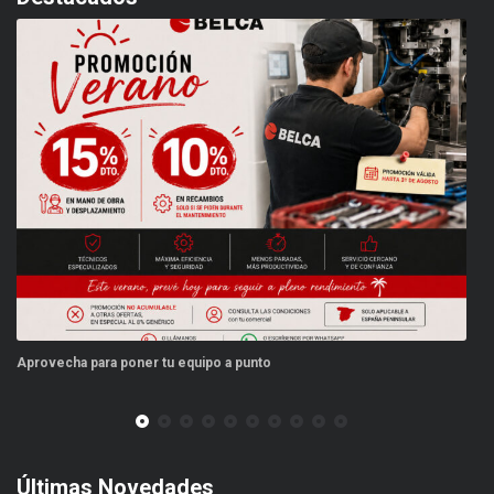
Aprovecha para poner tu equipo a punto
Es
Últimas Novedades