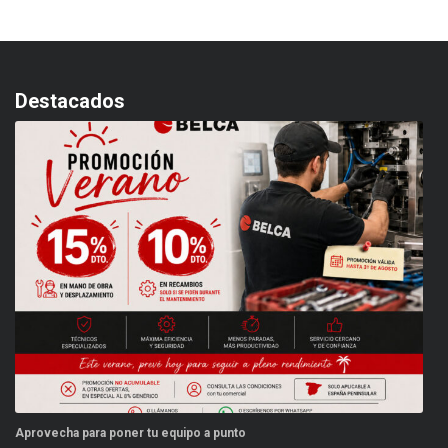
Destacados
Aprovecha para poner tu equipo a punto
Es