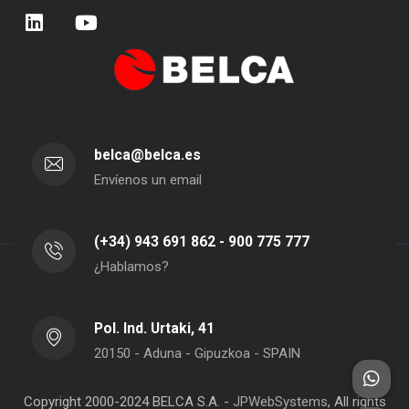
belca@belca.es
Envíenos un email
(+34) 943 691 862 - 900 775 777
¿Hablamos?
Pol. Ind. Urtaki, 41
20150 - Aduna - Gipuzkoa - SPAIN
Copyright 2000-2024 BELCA S.A. -
JPWebSystems
, All rights