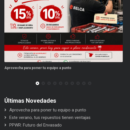
Aprovecha para poner tu equipo a punto
Es
Últimas Novedades
Aprovecha para poner tu equipo a punto
Este verano, tus repuestos tienen ventajas
PPWR: Futuro del Envasado