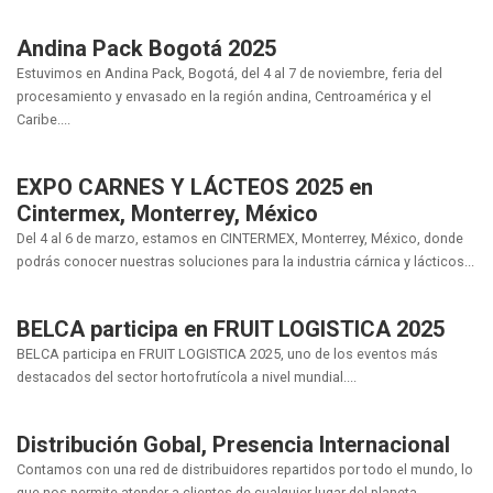
Andina Pack Bogotá 2025
Estuvimos en Andina Pack, Bogotá, del 4 al 7 de noviembre, feria del
procesamiento y envasado en la región andina, Centroamérica y el
Caribe....
EXPO CARNES Y LÁCTEOS 2025 en
Cintermex, Monterrey, México
Del 4 al 6 de marzo, estamos en CINTERMEX, Monterrey, México, donde
podrás conocer nuestras soluciones para la industria cárnica y lácticos...
BELCA participa en FRUIT LOGISTICA 2025
BELCA participa en FRUIT LOGISTICA 2025, uno de los eventos más
destacados del sector hortofrutícola a nivel mundial....
Distribución Gobal, Presencia Internacional
Contamos con una red de distribuidores repartidos por todo el mundo, lo
que nos permite atender a clientes de cualquier lugar del planeta....