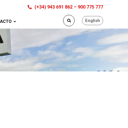
(+34) 943 691 862 – 900 775 777
English
ACTO