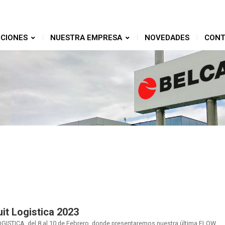
CIONES
NUESTRA EMPRESA
NOVEDADES
CONT
it Logistica 2023
OGISTICA, del 8 al 10 de Febrero, donde presentaremos nuestra última FLOW