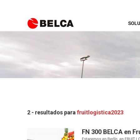
SOLU
2 - resultados para
fruitlogistica2023
FN 300 BELCA en Fru
Estaremos en Berlín, en FRUIT L