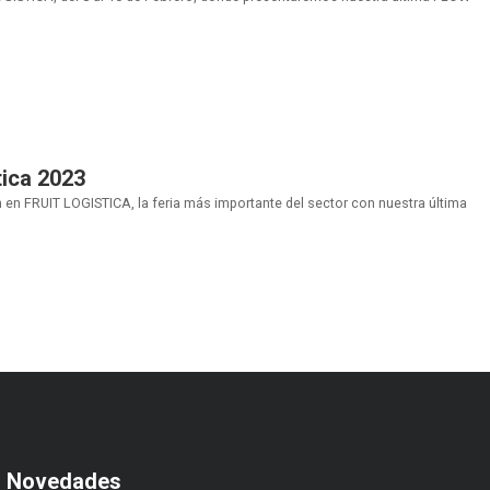
tica 2023
 en FRUIT LOGISTICA, la feria más importante del sector con nuestra última
s Novedades