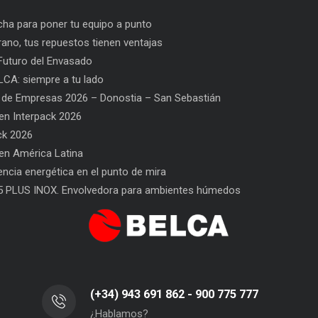
ha para poner tu equipo a punto
rano, tus repuestos tienen ventajas
uturo del Envasado
CA: siempre a tu lado
 de Empresas 2026 – Donostia – San Sebastián
n Interpack 2026
ck 2026
n América Latina
en ventajas
PPWR: Futuro del Envasado
SAT BELCA: siempr
iencia energética en el punto de mira
5 PLUS INOX. Envolvedora para ambientes húmedos
(+34) 943 691 862 - 900 775 777
¿Hablamos?