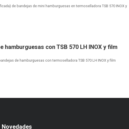
icada) de bandejas de mini hamburguesas en termoselladora TSB 570 INOX y
de hamburguesas con TSB 570 LH INOX y film
bandejas de hamburguesas con termoselladora TSB 570 LH INOX y film
s Novedades