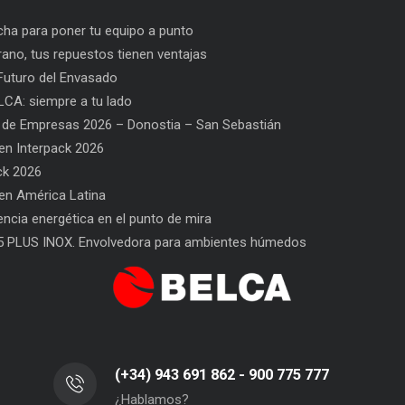
ha para poner tu equipo a punto
rano, tus repuestos tienen ventajas
uturo del Envasado
CA: siempre a tu lado
 de Empresas 2026 – Donostia – San Sebastián
n Interpack 2026
ck 2026
n América Latina
ajas
PPWR: Futuro del Envasado
SAT BELCA: siempre a tu 
iencia energética en el punto de mira
5 PLUS INOX. Envolvedora para ambientes húmedos
(+34) 943 691 862 - 900 775 777
¿Hablamos?