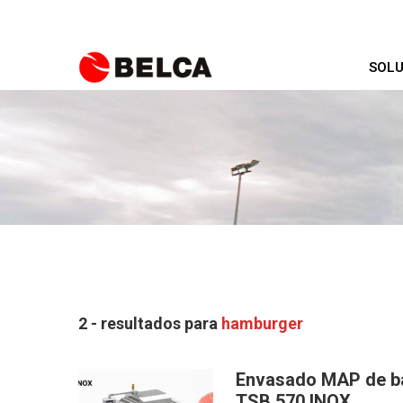
SOLU
2 - resultados para
hamburger
Envasado MAP de ba
TSB 570 INOX