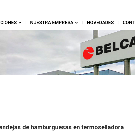
CIONES
NUESTRA EMPRESA
NOVEDADES
CONT
ndejas de hamburguesas en termoselladora