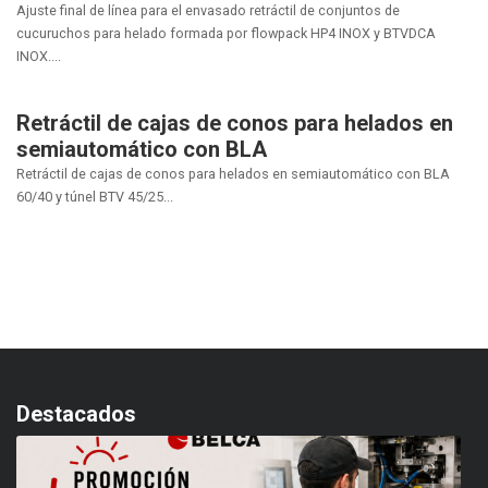
Ajuste final de línea para el envasado retráctil de conjuntos de
cucuruchos para helado formada por flowpack HP4 INOX y BTVDCA
INOX....
Retráctil de cajas de conos para helados en
semiautomático con BLA
Retráctil de cajas de conos para helados en semiautomático con BLA
60/40 y túnel BTV 45/25...
Destacados