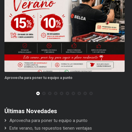
Aprovecha para poner tu equipo a punto
Es
Últimas Novedades
Aprovecha para poner tu equipo a punto
Este verano, tus repuestos tienen ventajas