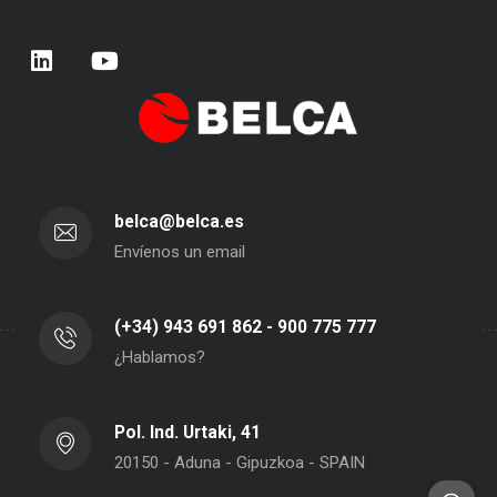
belca@belca.es
Envíenos un email
(+34) 943 691 862 - 900 775 777
¿Hablamos?
Pol. Ind. Urtaki, 41
20150 - Aduna - Gipuzkoa - SPAIN