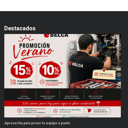
Destacados
Aprovecha para poner tu equipo a punto
Es