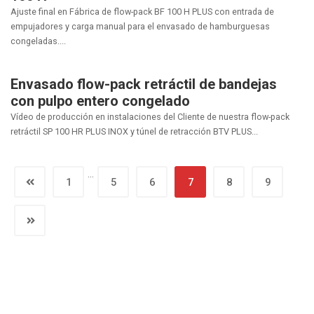
Ajuste final en Fábrica de flow-pack BF 100 H PLUS con entrada de
empujadores y carga manual para el envasado de hamburguesas
congeladas....
Envasado flow-pack retráctil de bandejas
con pulpo entero congelado
Vídeo de producción en instalaciones del Cliente de nuestra flow-pack
retráctil SP 100 HR PLUS INOX y túnel de retracción BTV PLUS...
…
1
5
6
7
8
9