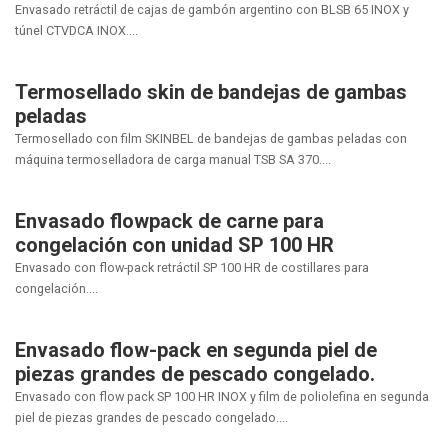
Envasado retráctil de cajas de gambón argentino con BLSB 65 INOX y
túnel CTVDCA INOX....
Termosellado skin de bandejas de gambas
peladas
Termosellado con film SKINBEL de bandejas de gambas peladas con
máquina termoselladora de carga manual TSB SA 370....
Envasado flowpack de carne para
congelación con unidad SP 100 HR
Envasado con flow-pack retráctil SP 100 HR de costillares para
congelación....
Envasado flow-pack en segunda piel de
piezas grandes de pescado congelado.
Envasado con flow pack SP 100 HR INOX y film de poliolefina en segunda
piel de piezas grandes de pescado congelado....