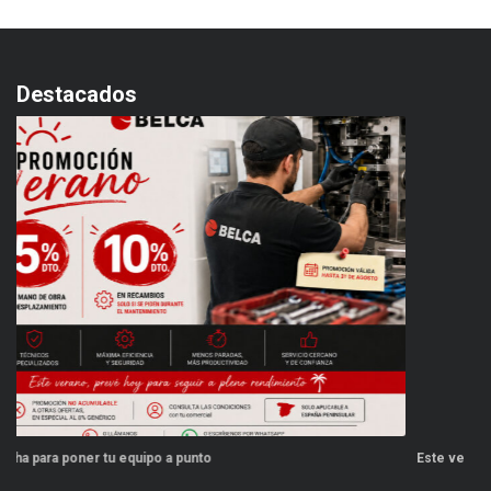
Destacados
Este verano, tus repuestos tienen ventajas