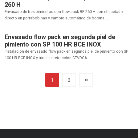
260 H
Envasado de tres pimientos con flow pack BF 260 H con etiquetado
directo en portabobinas y cambio automático de bobina....
Envasado flow pack en segunda piel de
pimiento con SP 100 HR BCE INOX
Instalación de envasado flow pack en segunda piel de pimiento con SP
100 HR BCE INOX y túnel de retracción CTVDCA...
1
2