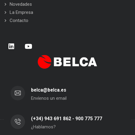
Novedades
La Empresa
Contacto
belca@belca.es
Envíenos un email
(+34) 943 691 862 - 900 775 777
¿Hablamos?