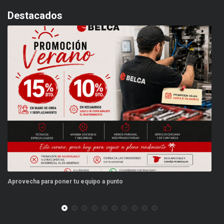
Destacados
ra poner tu equipo a punto
Este verano, tus r