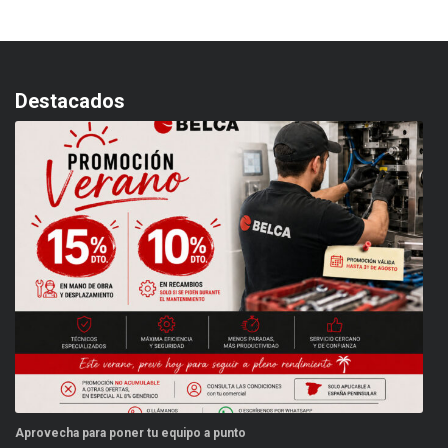
Destacados
Aprovecha para poner tu equipo a punto
Es