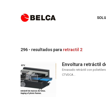
SOLU
296 - resultados para
retractil 2
Envoltura retráctil
Envasado retráctil con polietil
CTVDCA...