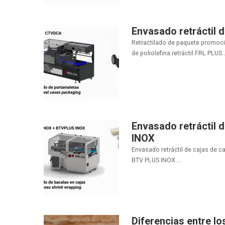
Envasado retráctil
Retractilado de paquete promoci
de poliolefina retráctil FRL PLUS..
Envasado retráctil 
INOX
Envasado retráctil de cajas de 
BTV PLUS INOX....
Diferencias entre lo