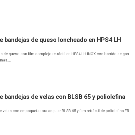
 de bandejas de queso loncheado en HPS4 LH
 de queso con film complejo retráctil en HPS4 LH INOX con barrido de gas
nas....
e bandejas de velas con BLSB 65 y poliolefina
 velas con empaquetadora angular BLSB 65 y film retráctil de poliolefina FR....