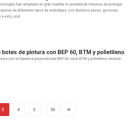
nologías han ampliado en gran medida la variedad de maneras de proteger
poner de diferentes tipos de embalajes, con distintos pesos, grosores,
 a esto, pod...
e botes de pintura con BEP 60, BTM y polietileno
tura con enfajadora perpendicular BEP 60, túnel BTM y polietileno retráctil....
…
3
4
5
30