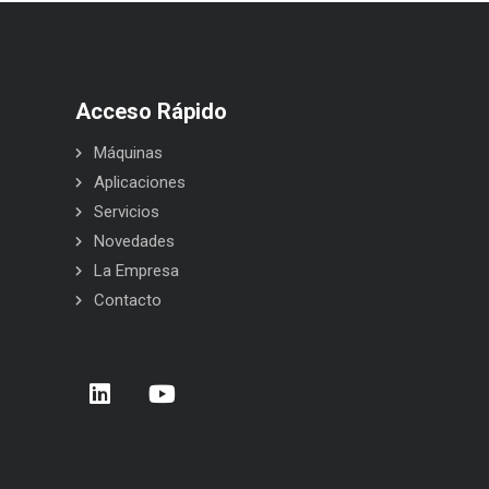
Acceso Rápido
Máquinas
Aplicaciones
Servicios
Novedades
La Empresa
Contacto
rera de Empresas 2026 – Donostia –
BELCA en Interpack 2026
 Sebastián