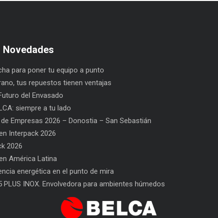
s Novedades
ha para poner tu equipo a punto
rano, tus repuestos tienen ventajas
uturo del Envasado
CA: siempre a tu lado
 de Empresas 2026 – Donostia – San Sebastián
n Interpack 2026
ck 2026
n América Latina
l Envasado
SAT BELCA: siempre a tu lado
Car
iencia energética en el punto de mira
San
5 PLUS INOX. Envolvedora para ambientes húmedos