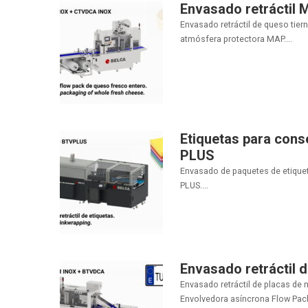
Envasado retráctil
Envasado retráctil de queso tie
atmósfera protectora MAP....
Etiquetas para cons
PLUS
Envasado de paquetes de etiqueta
PLUS....
Envasado retráctil 
Envasado retráctil de placas de 
Envolvedora asíncrona Flow Pack.