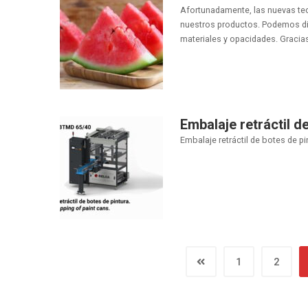
Afortunadamente, las nuevas tec
nuestros productos. Podemos dis
materiales y opacidades. Gracias
Embalaje retráctil d
Embalaje retráctil de botes de pin
1
2