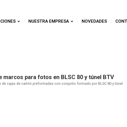
CIONES
NUESTRA EMPRESA
NOVEDADES
CONT
 de marcos para fotos en BLSC 80 y túnel BTV
eno de cajas de cartón preformadas con conjunto formado por BLSC 80 y túnel