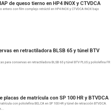
 MAP de queso tierno en HP4 INOX y CTVDCA
rno entero con film complejo retráctil en HP4 INOX y CTVDCA INOX bajo
ervas en retractiladora BLSB 65 y túnel BTV
s para conservas en retractiladora BLSB 65 y túnel BTV PLUS y poliolefina FR
de placas de matrícula con SP 100 HR y BTVDCA
matrícula con poliolefina BELCA en SP 100 HR y túnel de retracción BTVDCA.
...