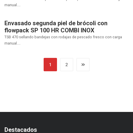
manual....
Envasado segunda piel de brócoli con
flowpack SP 100 HR COMBI INOX
TSB 470 sellando bandejas con rodajas de pescado fresco con carga
manual....
1
2
Destacados