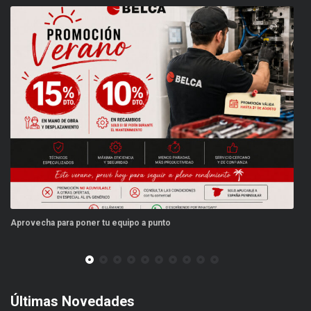
ovecha para poner tu equipo a punto
Este ver
Últimas Novedades