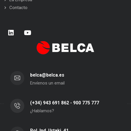
Contacto
belca@belca.es
Envíenos un email
(+34) 943 691 862 - 900 775 777
¿Hablamos?
Pol. Ind. Urtaki, 41