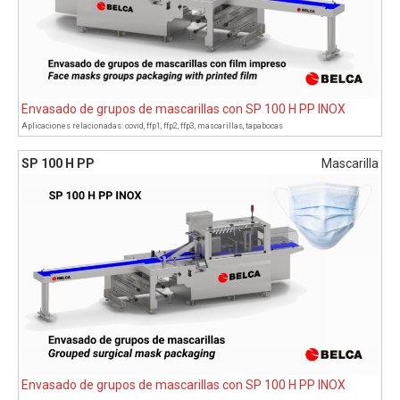
Envasado de grupos de mascarillas con SP 100 H PP INOX
Aplicaciones relacionadas:
covid
,
ffp1
,
ffp2
,
ffp3
,
mascarillas
,
tapabocas
SP 100 H PP
Mascarilla
Envasado de grupos de mascarillas con SP 100 H PP INOX