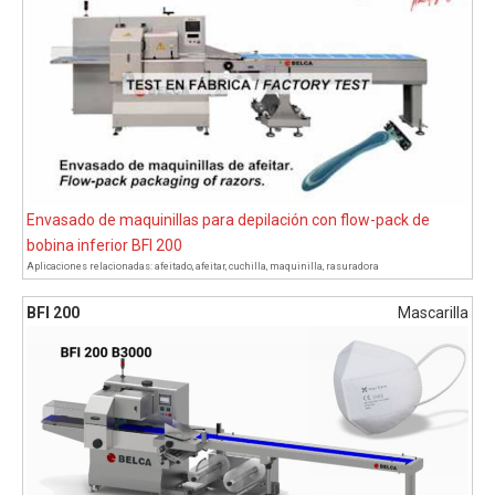
Envasado de maquinillas para depilación con flow-pack de
bobina inferior BFI 200
Aplicaciones relacionadas:
afeitado
,
afeitar
,
cuchilla
,
maquinilla
,
rasuradora
BFI 200
Mascarilla