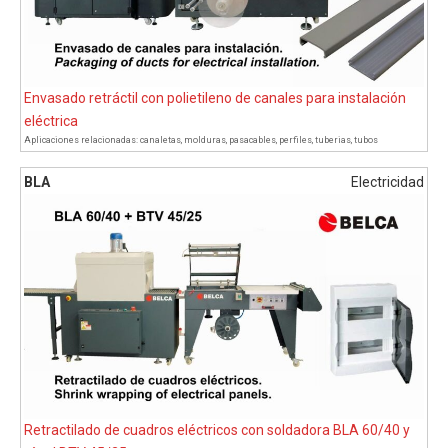
Envasado retráctil con polietileno de canales para instalación
eléctrica
Aplicaciones relacionadas:
canaletas
,
molduras
,
pasacables
,
perfiles
,
tuberias
,
tubos
BLA
Electricidad
Retractilado de cuadros eléctricos con soldadora BLA 60/40 y