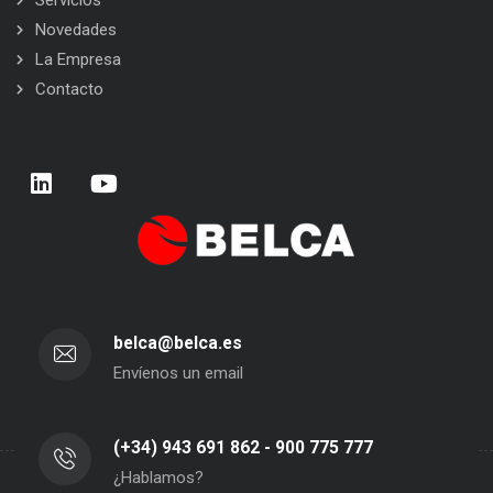
Servicios
Novedades
La Empresa
Contacto
belca@belca.es
Envíenos un email
(+34) 943 691 862 - 900 775 777
¿Hablamos?