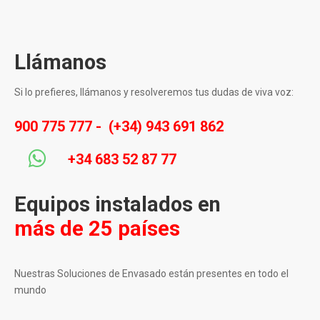
Llámanos
Si lo prefieres, llámanos y resolveremos tus dudas de viva voz:
900 775 777
-
(+34) 943 691 862
+34 683 52 87 77
Equipos instalados en
más de 25 países
Nuestras Soluciones de Envasado están presentes en todo el
mundo