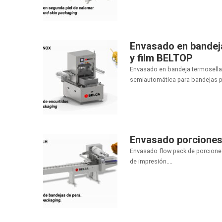
Envasado en bandeja
y film BELTOP
Envasado en bandeja termosellad
semiautomática para bandejas p
Envasado porciones
Envasado flow pack de porcione
de impresión....