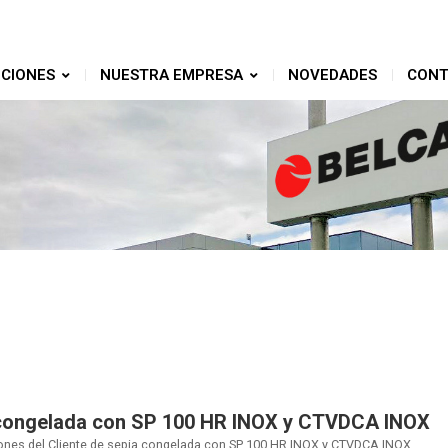
CIONES
NUESTRA EMPRESA
NOVEDADES
CONT
congelada con SP 100 HR INOX y CTVDCA INOX
ones del Cliente de sepia congelada con SP 100 HR INOX y CTVDCA INOX.