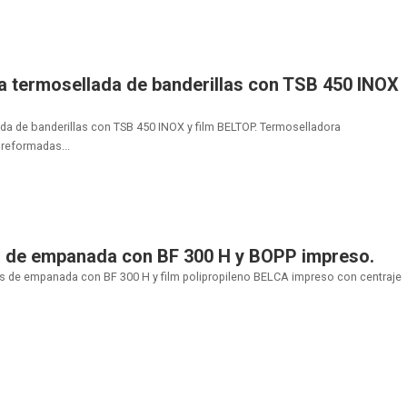
 termosellada de banderillas con TSB 450 INOX
a de banderillas con TSB 450 INOX y film BELTOP. Termoselladora
reformadas...
 de empanada con BF 300 H y BOPP impreso.
s de empanada con BF 300 H y film polipropileno BELCA impreso con centraje