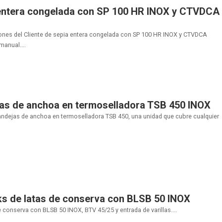
entera congelada con SP 100 HR INOX y CTVDCA
ones del Cliente de sepia entera congelada con SP 100 HR INOX y CTVDCA
anual....
as de anchoa en termoselladora TSB 450 INOX
dejas de anchoa en termoselladora TSB 450, una unidad que cubre cualquier
ks de latas de conserva con BLSB 50 INOX
e conserva con BLSB 50 INOX, BTV 45/25 y entrada de varillas....