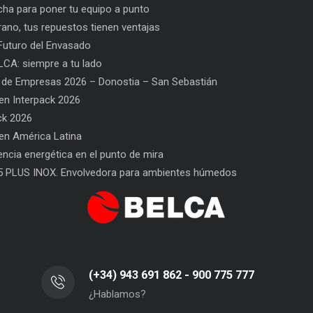
ha para poner tu equipo a punto
rano, tus repuestos tienen ventajas
uturo del Envasado
CA: siempre a tu lado
 de Empresas 2026 – Donostia – San Sebastián
n Interpack 2026
ck 2026
n América Latina
l Envasado
SAT BELCA: siempre a tu lado
Ca
iencia energética en el punto de mira
Sa
5 PLUS INOX. Envolvedora para ambientes húmedos
(+34) 943 691 862 - 900 775 777
¿Hablamos?