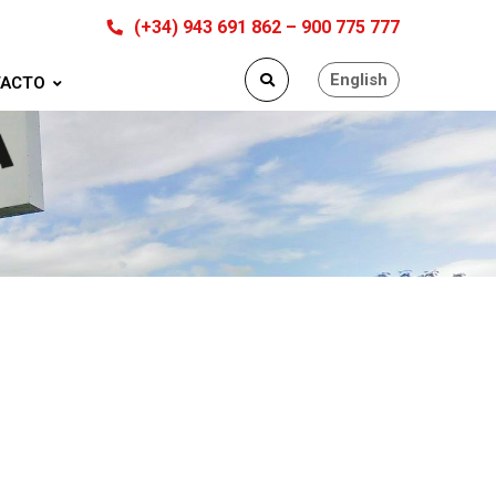
(+34) 943 691 862 – 900 775 777
English
ACTO