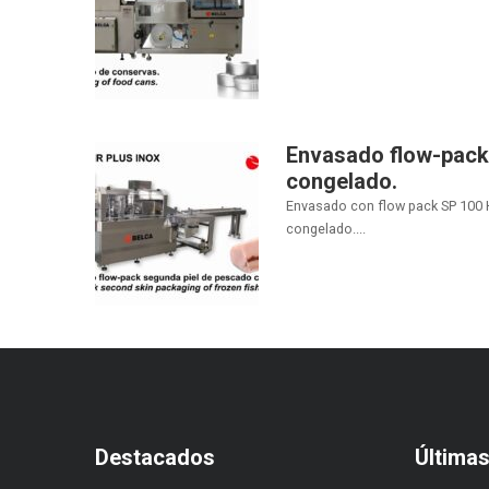
Envasado flow-pack
congelado.
Envasado con flow pack SP 100 H
congelado....
Destacados
Última