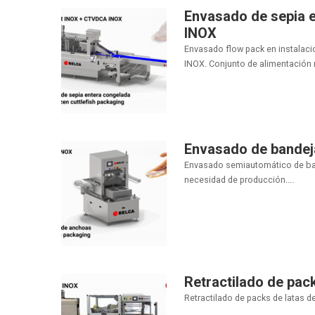
Envasado de sepia 
INOX
Envasado flow pack en instalaci
INOX. Conjunto de alimentación m
Envasado de bandej
Envasado semiautomático de ban
necesidad de producción....
Retractilado de pac
Retractilado de packs de latas d