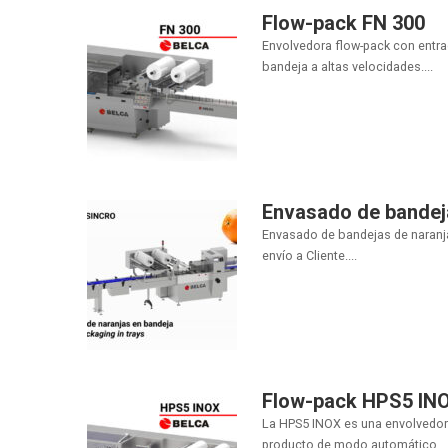
Flow-pack FN 300
Envolvedora flow-pack con entra
bandeja a altas velocidades....
Envasado de bandej
Envasado de bandejas de naranja
envío a Cliente....
Flow-pack HPS5 IN
La HPS5 INOX es una envolvedora
producto de modo automático...