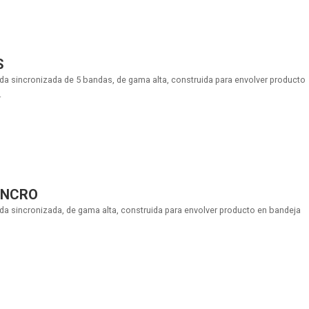
S
da sincronizada de 5 bandas, de gama alta, construida para envolver producto
.
SINCRO
da sincronizada, de gama alta, construida para envolver producto en bandeja