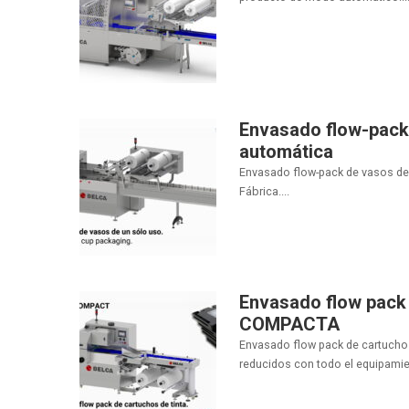
Envasado flow-pack 
automática
Envasado flow-pack de vasos de 
Fábrica....
Envasado flow pack 
COMPACTA
Envasado flow pack de cartucho
reducidos con todo el equipamien