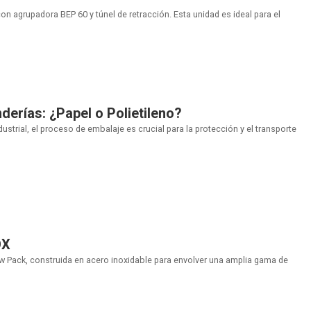
con agrupadora BEP 60 y túnel de retracción. Esta unidad es ideal para el
derías: ¿Papel o Polietileno?
ndustrial, el proceso de embalaje es crucial para la protección y el transporte
OX
w Pack, construida en acero inoxidable para envolver una amplia gama de