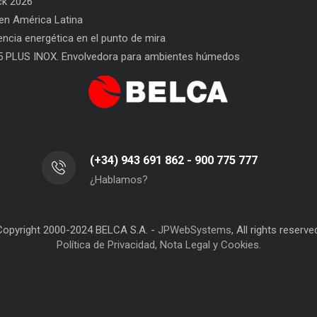
ck 2026
n América Latina
l Envasado
SAT BELCA: siempre a tu lado
Car
iencia energética en el punto de mira
San
5 PLUS INOX. Envolvedora para ambientes húmedos
(+34) 943 691 862 - 900 775 777
¿Hablamos?
Copyright 2000-2024 BELCA S.A. -
JPWebSystems
, All rights reserve
Política de Privacidad, Nota Legal y Cookies.