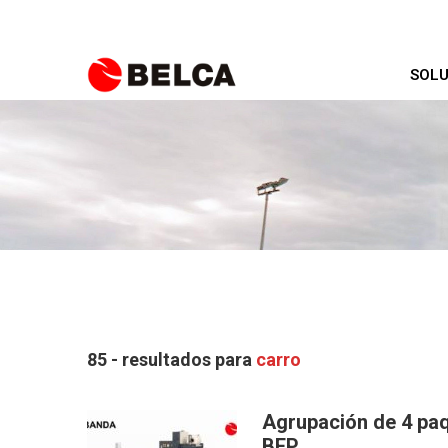
SOLU
85 - resultados para
carro
Agrupación de 4 paq
BEP