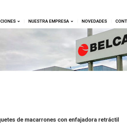
CIONES
NUESTRA EMPRESA
NOVEDADES
CONT
uetes de macarrones con enfajadora retráctil