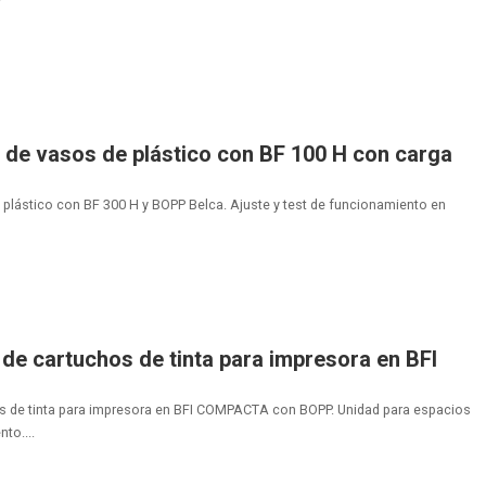
de vasos de plástico con BF 100 H con carga
plástico con BF 300 H y BOPP Belca. Ajuste y test de funcionamiento en
de cartuchos de tinta para impresora en BFI
s de tinta para impresora en BFI COMPACTA con BOPP. Unidad para espacios
to....