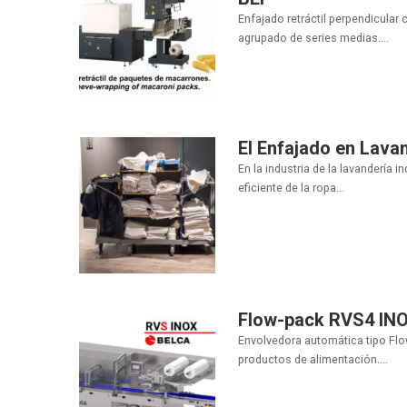
Enfajado retráctil perpendicular 
agrupado de series medias....
El Enfajado en Lavan
En la industria de la lavandería i
eficiente de la ropa...
Flow-pack RVS4 IN
Envolvedora automática tipo Flo
productos de alimentación....