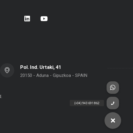
rera de Empresas 2026 – Donostia –
BELCA en Interpack 2026
 Sebastián
Pol. Ind. Urtaki, 41
20150 - Aduna - Gipuzkoa - SPAIN
d.