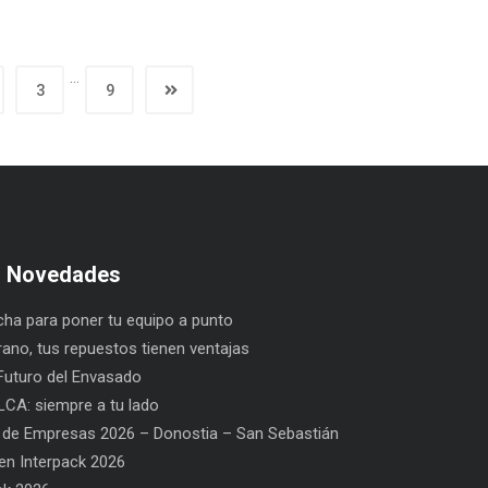
…
3
9
s Novedades
ha para poner tu equipo a punto
rano, tus repuestos tienen ventajas
uturo del Envasado
CA: siempre a tu lado
 de Empresas 2026 – Donostia – San Sebastián
n Interpack 2026