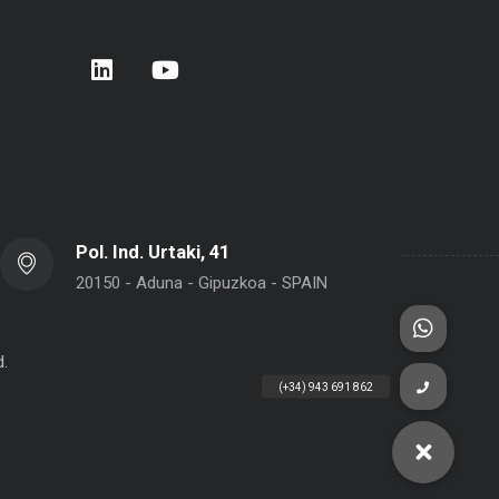
rera de Empresas 2026 – Donostia –
BELCA en Interpack 2026
 Sebastián
Pol. Ind. Urtaki, 41
20150 - Aduna - Gipuzkoa - SPAIN
d.