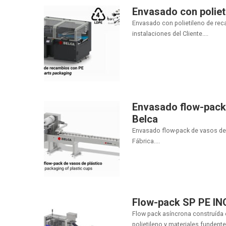
Envasado con polie
Envasado con polietileno de rec
instalaciones del Cliente....
Envasado flow-pack
Belca
Envasado flow-pack de vasos de 
Fábrica....
Flow-pack SP PE IN
Flow pack asíncrona construída 
polietileno y materiales fundentes