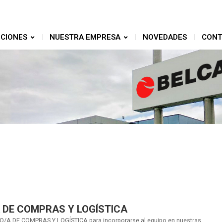
CIONES
NUESTRA EMPRESA
NOVEDADES
CONT
 DE COMPRAS Y LOGÍSTICA
A DE COMPRAS Y LOGÍSTICA para incorporarse al equipo en nuestras