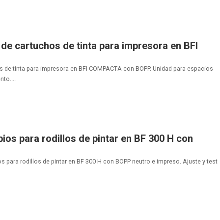
de cartuchos de tinta para impresora en BFI
s de tinta para impresora en BFI COMPACTA con BOPP. Unidad para espacios
to....
os para rodillos de pintar en BF 300 H con
 para rodillos de pintar en BF 300 H con BOPP neutro e impreso. Ajuste y test