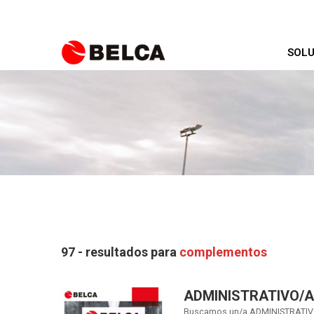
SOLU
97 - resultados para
complementos
ADMINISTRATIVO/A
Buscamos un/a ADMINISTRATIVO/