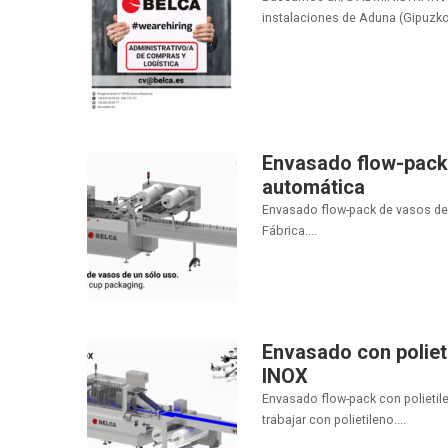
instalaciones de Aduna (Gipuzkoa
Envasado flow-pack 
automática
Envasado flow-pack de vasos de 
Fábrica....
Envasado con poliet
INOX
Envasado flow-pack con polietil
trabajar con polietileno....