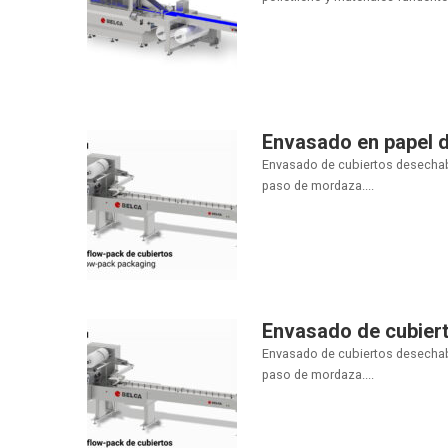
Envasado en papel d
Envasado de cubiertos desechab
paso de mordaza....
Envasado de cubier
Envasado de cubiertos desechab
paso de mordaza....