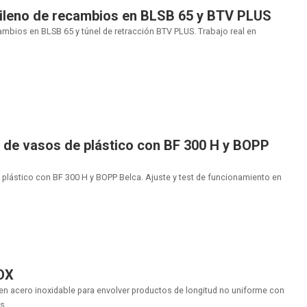
tileno de recambios en BLSB 65 y BTV PLUS
ambios en BLSB 65 y túnel de retracción BTV PLUS. Trabajo real en
 de vasos de plástico con BF 300 H y BOPP
plástico con BF 300 H y BOPP Belca. Ajuste y test de funcionamiento en
OX
en acero inoxidable para envolver productos de longitud no uniforme con
....