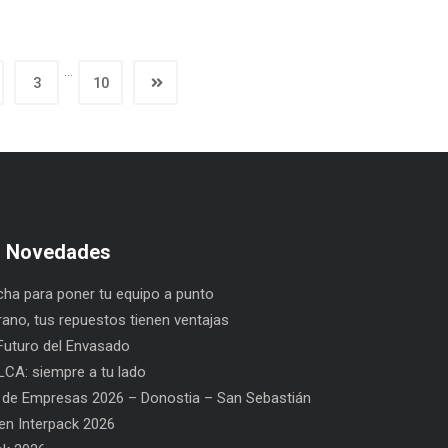
…
3
10
s Novedades
ha para poner tu equipo a punto
rano, tus repuestos tienen ventajas
uturo del Envasado
CA: siempre a tu lado
 de Empresas 2026 – Donostia – San Sebastián
n Interpack 2026