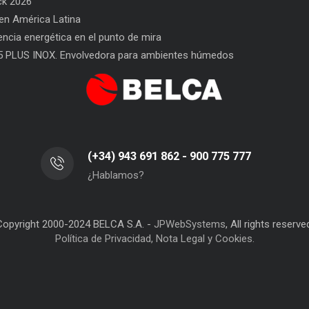
ck 2026
n América Latina
l Envasado
SAT BELCA: siempre a tu lado
Car
iencia energética en el punto de mira
San
5 PLUS INOX. Envolvedora para ambientes húmedos
(+34) 943 691 862 - 900 775 777
¿Hablamos?
Copyright 2000-2024 BELCA S.A. -
JPWebSystems
, All rights reserve
Política de Privacidad, Nota Legal y Cookies.