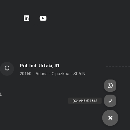
rera de Empresas 2026 – Donostia –
BELCA en Interpack 2026
 Sebastián
Pol. Ind. Urtaki, 41
20150 - Aduna - Gipuzkoa - SPAIN
d.