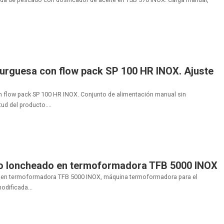
rguesa con flow pack SP 100 HR INOX. Ajuste
low pack SP 100 HR INOX. Conjunto de alimentación manual sin
ud del producto....
o loncheado en termoformadora TFB 5000 INOX
 en termoformadora TFB 5000 INOX, máquina termoformadora para el
odificada...