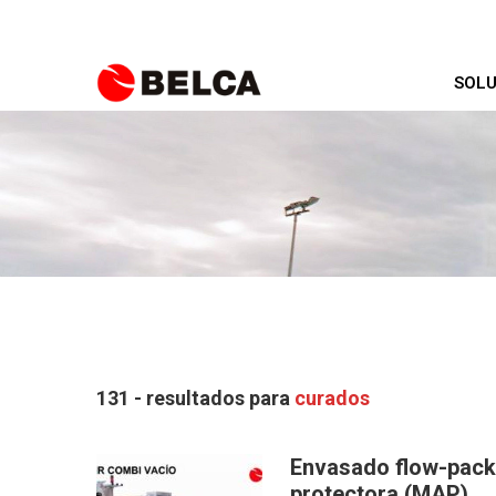
SOLU
131 - resultados para
curados
Envasado flow-pack
protectora (MAP)