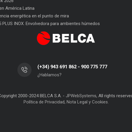
ck 2026
n América Latina
l Envasado
SAT BELCA: siempre a tu lado
Car
iencia energética en el punto de mira
San
5 PLUS INOX. Envolvedora para ambientes húmedos
(+34) 943 691 862 - 900 775 777
¿Hablamos?
Copyright 2000-2024 BELCA S.A. -
JPWebSystems
, All rights reserve
Política de Privacidad, Nota Legal y Cookies.