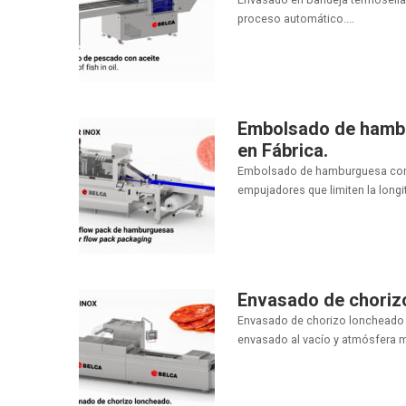
proceso automático....
Embolsado de hambu
en Fábrica.
Embolsado de hamburguesa con f
empujadores que limiten la longit
Envasado de choriz
Envasado de chorizo loncheado
envasado al vacío y atmósfera m