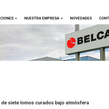
CIONES
NUESTRA EMPRESA
NOVEDADES
CONT
 de siete lomos curados bajo atmósfera