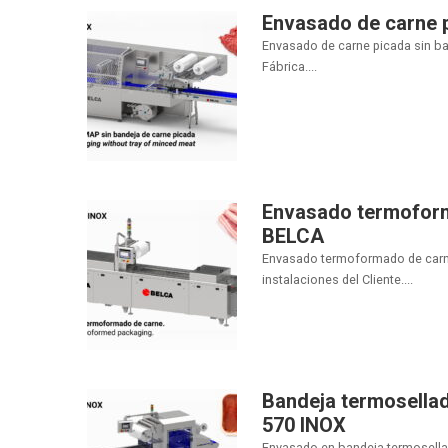
Envasado de carne 
Envasado de carne picada sin b
Fábrica....
Envasado termoform
BELCA
Envasado termoformado de carne
instalaciones del Cliente....
Bandeja termosellad
570 INOX
Envasado en bandeja termosella