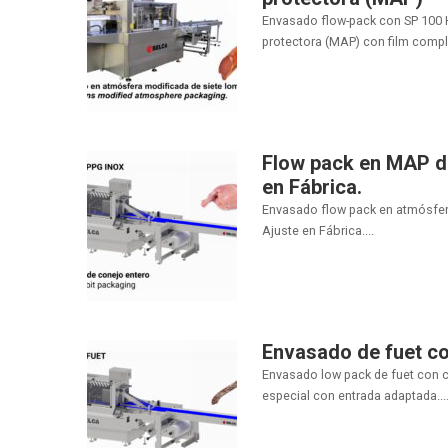
Envasado flow-pack con SP 100
protectora (MAP) con film comple
Flow pack en MAP d
en Fábrica.
Envasado flow pack en atmósfer
Ajuste en Fábrica....
Envasado de fuet co
Envasado low pack de fuet con c
especial con entrada adaptada...