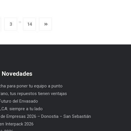
…
3
14
s Novedades
ha para poner tu equipo a punto
rano, tus repuestos tienen ventajas
uturo del Envasado
CA: siempre a tu lado
 de Empresas 2026 – Donostia – San Sebastián
n Interpack 2026