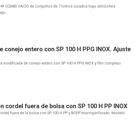
 HR COMBI VACÍO de conjuntos de 7 lomos curados bajo atmósfera
jo...
e conejo entero con SP 100 H PPG INOX. Ajuste
a modificada de conejo entero con SP 100 H PPG INOX y film complejo.
n cordel fuera de bolsa con SP 100 H PP INOX
ordel fuera de la bolsa con SP 100 H PP y BOPP macroperforado. Modelo
.