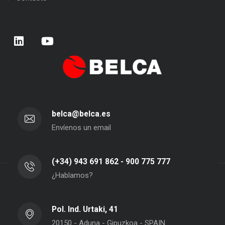
belca@belca.es
Envíenos un email
(+34) 943 691 862 - 900 775 777
¿Hablamos?
Pol. Ind. Urtaki, 41
20150 - Aduna - Gipuzkoa - SPAIN