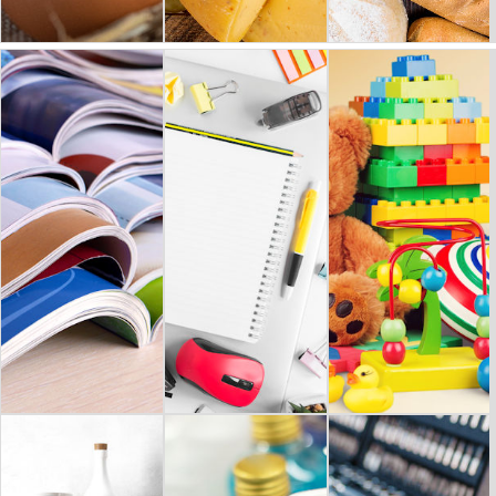
HUEVOS
QUESO
PAN