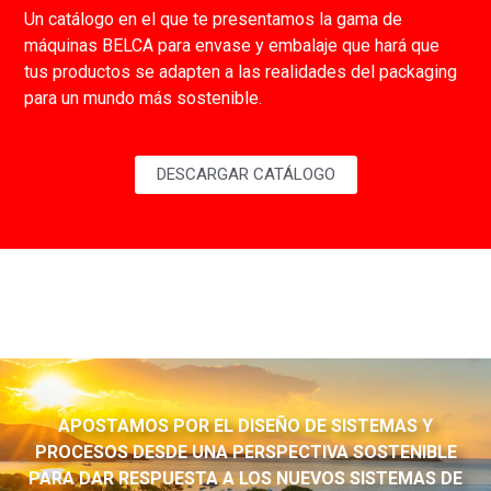
Un catálogo en el que te presentamos la gama de
máquinas BELCA para envase y embalaje que hará que
tus productos se adapten a las realidades del packaging
para un mundo más sostenible.
DESCARGAR CATÁLOGO
APOSTAMOS POR EL DISEÑO DE SISTEMAS Y
PROCESOS DESDE UNA PERSPECTIVA SOSTENIBLE
PARA DAR RESPUESTA A LOS NUEVOS SISTEMAS DE