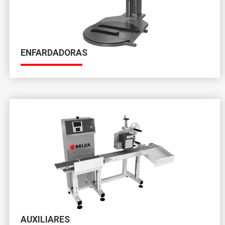
ENFARDADORAS
AUXILIARES