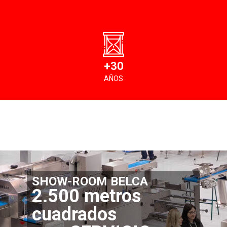
+30
AÑOS
SHOW-ROOM BELCA
2.500 metros
cuadrados