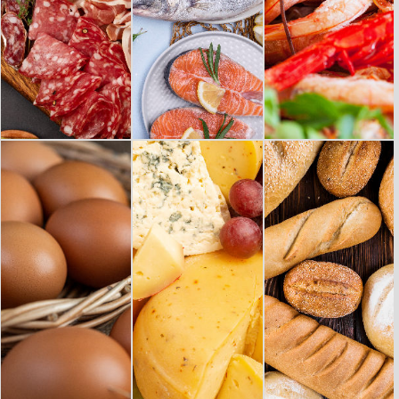
EMBUTIDO
PESCADO
MARISCO