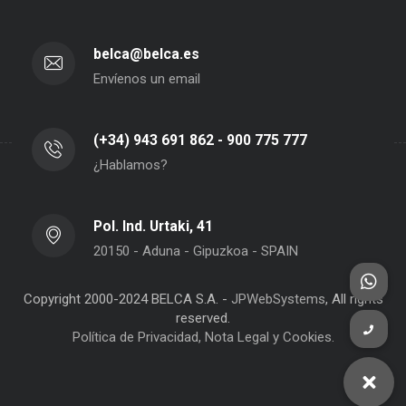
belca@belca.es
Envíenos un email
(+34) 943 691 862 - 900 775 777
¿Hablamos?
Pol. Ind. Urtaki, 41
20150 - Aduna - Gipuzkoa - SPAIN
Copyright 2000-2024 BELCA S.A. -
JPWebSystems
, All rights
reserved.
Política de Privacidad, Nota Legal y Cookies.