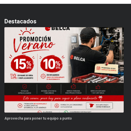
Destacados
 a punto
Este verano, tus repuestos tienen ve