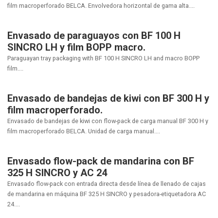
film macroperforado BELCA. Envolvedora horizontal de gama alta....
Envasado de paraguayos con BF 100 H
SINCRO LH y film BOPP macro.
Paraguayan tray packaging with BF 100 H SINCRO LH and macro BOPP
film....
Envasado de bandejas de kiwi con BF 300 H y
film macroperforado.
Envasado de bandejas de kiwi con flow-pack de carga manual BF 300 H y
film macroperforado BELCA. Unidad de carga manual....
Envasado flow-pack de mandarina con BF
325 H SINCRO y AC 24
Envasado flow-pack con entrada directa desde línea de llenado de cajas
de mandarina en máquina BF 325 H SINCRO y pesadora-etiquetadora AC
24....