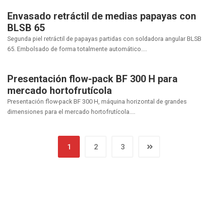
Envasado retráctil de medias papayas con
BLSB 65
Segunda piel retráctil de papayas partidas con soldadora angular BLSB
65. Embolsado de forma totalmente automático....
Presentación flow-pack BF 300 H para
mercado hortofrutícola
Presentación flow-pack BF 300 H, máquina horizontal de grandes
dimensiones para el mercado hortofrutícola....
1
2
3