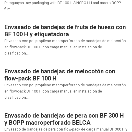
Paraguayan tray packaging with BF 100 H SINCRO LH and macro BOPP
film....
Envasado de bandejas de fruta de hueso con
BF 100 H y etiquetadora
Envasado con polipropileno macroperforado de bandejas de melocotón
en flow-pack BF 100 H con carga manual en instalación de
clasificación....
Envasado de bandejas de melocotón con
flow-pack BF 100 H
Envasado con polipropileno macroperforado de bandejas de melocotón
en flow-pack BF 100 H con carga manual en instalación de
clasificación....
Envasado de bandejas de pera con BF 300 H
y BOPP macroperforado BELCA
Envasado de bandejas de pera con flow-pack de carga manual BF 300 H y