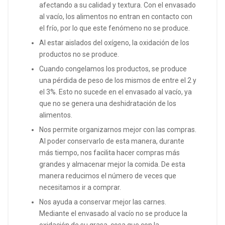
afectando a su calidad y textura. Con el envasado
al vacío, los alimentos no entran en contacto con
el frío, por lo que este fenómeno no se produce.
Al estar aislados del oxígeno, la oxidación de los
productos no se produce.
Cuando congelamos los productos, se produce
una pérdida de peso de los mismos de entre el 2 y
el 3%. Esto no sucede en el envasado al vacío, ya
que no se genera una deshidratación de los
alimentos.
Nos permite organizarnos mejor con las compras.
Al poder conservarlo de esta manera, durante
más tiempo, nos facilita hacer compras más
grandes y almacenar mejor la comida. De esta
manera reducimos el número de veces que
necesitamos ir a comprar.
Nos ayuda a conservar mejor las carnes.
Mediante el envasado al vacío no se produce la