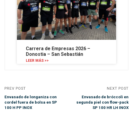
Carrera de Empresas 2026 –
Donostia – San Sebastián
LEER MÁS >>
PREV POST
NEXT POST
Envasado de longaniza con
Envasado de bróccoli en
cordel fuera de bolsa en SP
segunda piel con flow-pack
100 H PP INOX
SP 100 HR LH INOX