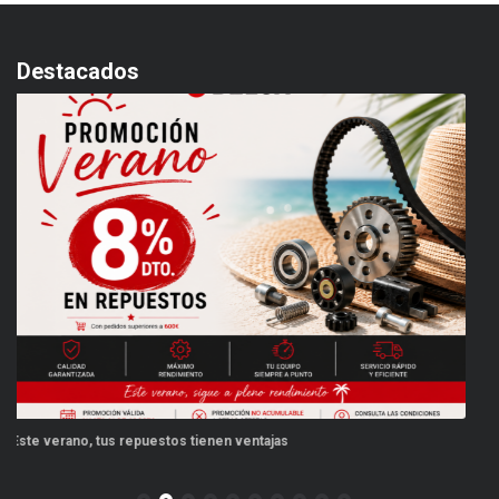
Destacados
PPWR: Futuro del Envasado