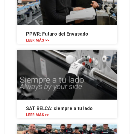
PPWR: Futuro del Envasado
LEER MÁS >>
SAT BELCA: siempre a tu lado
LEER MÁS >>