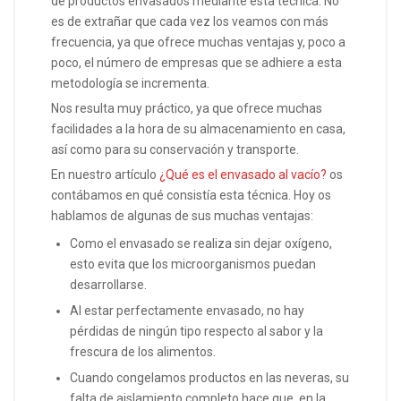
de productos envasados mediante esta técnica. No
es de extrañar que cada vez los veamos con más
frecuencia, ya que ofrece muchas ventajas y, poco a
poco, el número de empresas que se adhiere a esta
metodología se incrementa.
Nos resulta muy práctico, ya que ofrece muchas
facilidades a la hora de su almacenamiento en casa,
así como para su conservación y transporte.
En nuestro artículo
¿Qué es el envasado al vacío?
os
contábamos en qué consistía esta técnica. Hoy os
hablamos de algunas de sus muchas ventajas:
Como el envasado se realiza sin dejar oxígeno,
esto evita que los microorganismos puedan
desarrollarse.
Al estar perfectamente envasado, no hay
pérdidas de ningún tipo respecto al sabor y la
frescura de los alimentos.
Cuando congelamos productos en las neveras, su
falta de aislamiento completo hace que, en la