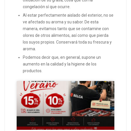
oxidación de su grasa, cosa que con la
congelación sí que ocurre.
Al estar perfectamente aislado del exterior, no se
ve afectado su aroma y su sabor. De esta
manera, evitamos tanto que se contamine con
olores de otros alimentos, así como que pierda
los suyos propios. Conservará toda su frescura y
aroma.
Podemos decir que, en general, supone un
aumento en la calidad y la higiene de los
productos.