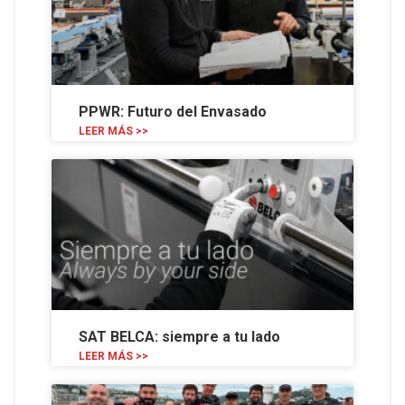
PPWR: Futuro del Envasado
LEER MÁS >>
SAT BELCA: siempre a tu lado
LEER MÁS >>