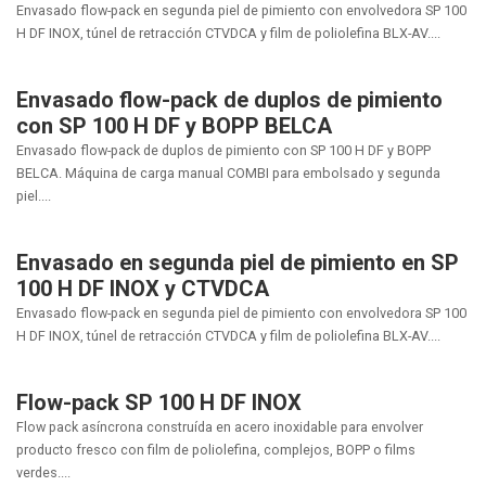
Envasado flow-pack en segunda piel de pimiento con envolvedora SP 100
H DF INOX, túnel de retracción CTVDCA y film de poliolefina BLX-AV....
Envasado flow-pack de duplos de pimiento
con SP 100 H DF y BOPP BELCA
Envasado flow-pack de duplos de pimiento con SP 100 H DF y BOPP
BELCA. Máquina de carga manual COMBI para embolsado y segunda
piel....
Envasado en segunda piel de pimiento en SP
100 H DF INOX y CTVDCA
Envasado flow-pack en segunda piel de pimiento con envolvedora SP 100
H DF INOX, túnel de retracción CTVDCA y film de poliolefina BLX-AV....
Flow-pack SP 100 H DF INOX
Flow pack asíncrona construída en acero inoxidable para envolver
producto fresco con film de poliolefina, complejos, BOPP o films
verdes....