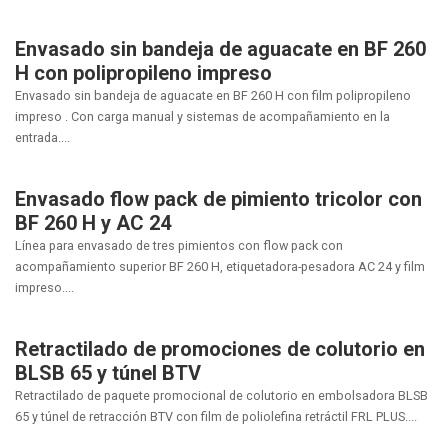
Envasado sin bandeja de aguacate en BF 260
H con polipropileno impreso
Envasado sin bandeja de aguacate en BF 260 H con film polipropileno
impreso . Con carga manual y sistemas de acompañamiento en la
entrada....
Envasado flow pack de pimiento tricolor con
BF 260 H y AC 24
Línea para envasado de tres pimientos con flow pack con
acompañamiento superior BF 260 H, etiquetadora-pesadora AC 24 y film
impreso....
Retractilado de promociones de colutorio en
BLSB 65 y túnel BTV
Retractilado de paquete promocional de colutorio en embolsadora BLSB
65 y túnel de retracción BTV con film de poliolefina retráctil FRL PLUS....