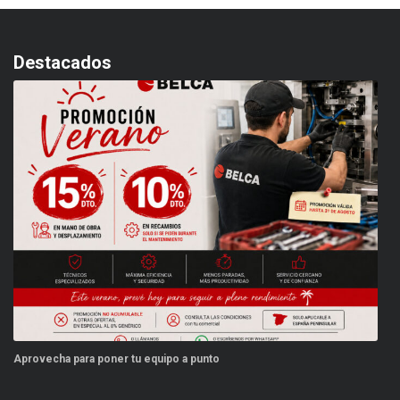
Destacados
 equipo a punto
Este verano, tus repuestos ti