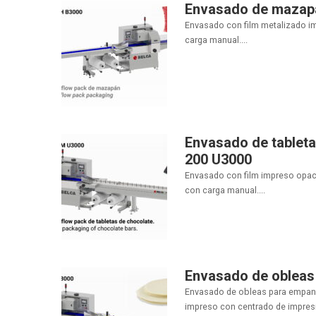
Envasado de mazapá
Envasado con film metalizado i
carga manual....
Envasado de tableta
200 U3000
Envasado con film impreso opaco
con carga manual....
Envasado de obleas
Envasado de obleas para empanad
impreso con centrado de impresió