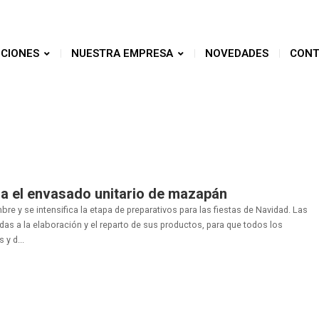
CIONES
NUESTRA EMPRESA
NOVEDADES
CONT
ra el envasado unitario de mazapán
e y se intensifica la etapa de preparativos para las fiestas de Navidad. Las
das a la elaboración y el reparto de sus productos, para que todos los
y d...