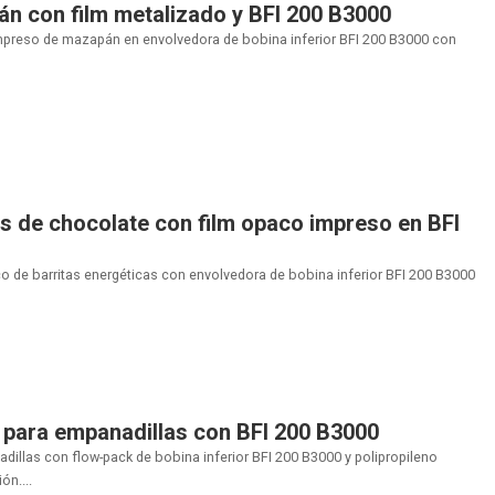
n con film metalizado y BFI 200 B3000
mpreso de mazapán en envolvedora de bobina inferior BFI 200 B3000 con
s de chocolate con film opaco impreso en BFI
 de barritas energéticas con envolvedora de bobina inferior BFI 200 B3000
 para empanadillas con BFI 200 B3000
illas con flow-pack de bobina inferior BFI 200 B3000 y polipropileno
n....