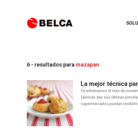
SOLU
6 - resultados para
mazapan
La mejor técnica pa
Ya estrenamos el mes de noviembr
fábricas dan sus últimas pincela
supermercados puedan recibirlos 