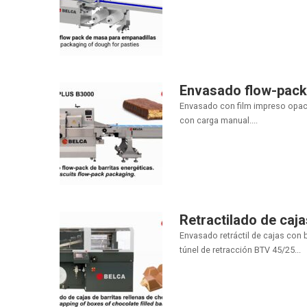
Envasado flow-pack 
Envasado con film impreso opaco
con carga manual....
Retractilado de caja
Envasado retráctil de cajas con
túnel de retracción BTV 45/25...