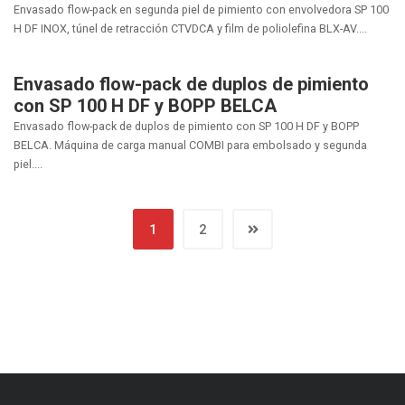
Envasado flow-pack en segunda piel de pimiento con envolvedora SP 100
H DF INOX, túnel de retracción CTVDCA y film de poliolefina BLX-AV....
Envasado flow-pack de duplos de pimiento
con SP 100 H DF y BOPP BELCA
Envasado flow-pack de duplos de pimiento con SP 100 H DF y BOPP
BELCA. Máquina de carga manual COMBI para embolsado y segunda
piel....
1
2