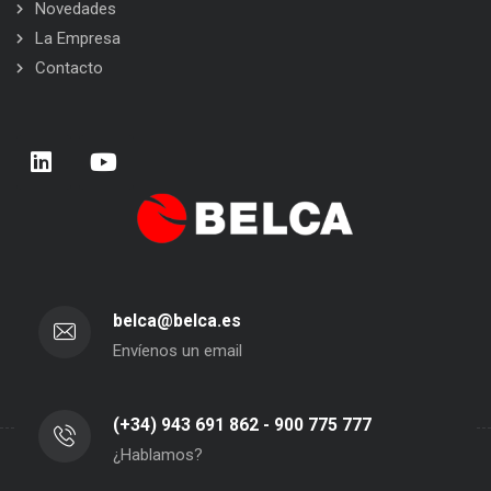
Novedades
La Empresa
Contacto
belca@belca.es
Envíenos un email
(+34) 943 691 862 - 900 775 777
¿Hablamos?