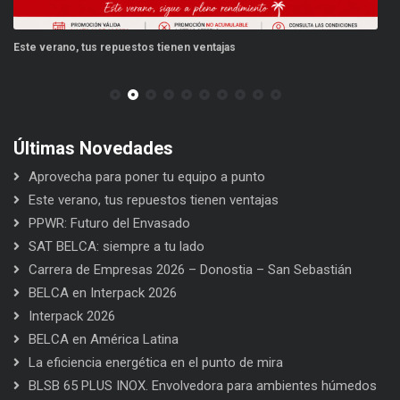
Este verano, tus repuestos tienen ventajas
PP
Últimas Novedades
Aprovecha para poner tu equipo a punto
Este verano, tus repuestos tienen ventajas
PPWR: Futuro del Envasado
SAT BELCA: siempre a tu lado
Carrera de Empresas 2026 – Donostia – San Sebastián
BELCA en Interpack 2026
Interpack 2026
BELCA en América Latina
La eficiencia energética en el punto de mira
BLSB 65 PLUS INOX. Envolvedora para ambientes húmedos