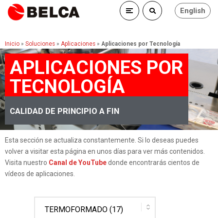
English
Inicio
»
Soluciones
»
Aplicaciones
»
Aplicaciones por Tecnología
APLICACIONES POR
TECNOLOGÍA
CALIDAD DE PRINCIPIO A FIN
Esta sección se actualiza constantemente. Si lo deseas puedes
volver a visitar esta página en unos días para ver más contenidos.
Visita nuestro
Canal de YouTube
donde encontrarás cientos de
vídeos de aplicaciones.