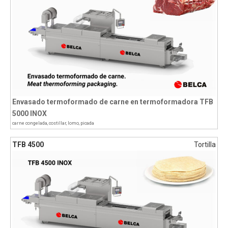
Envasado termoformado de carne en termoformadora TFB
5000 INOX
carne congelada
,
costillar
,
lomo
,
picada
TFB 4500
Tortilla