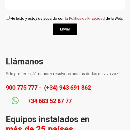
He leído y estoy de acuerdo con la
Política de Privacidad
de la Web.
Enviar
Llámanos
Si lo prefieres, llámanos y resolveremos tus dudas de viva voz:
900 775 777
-
(+34) 943 691 862
+34 683 52 87 77
Equipos instalados en
más de 25 países