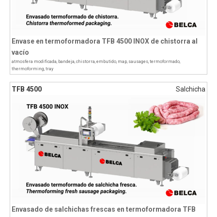
Envase en termoformadora TFB 4500 INOX de chistorra al
vacío
atmosfera modificada
,
bandeja
,
chistorra
,
embutido
,
map
,
sausages
,
termoformado
,
thermoforming
,
tray
TFB 4500
Salchicha
Envasado de salchichas frescas en termoformadora TFB