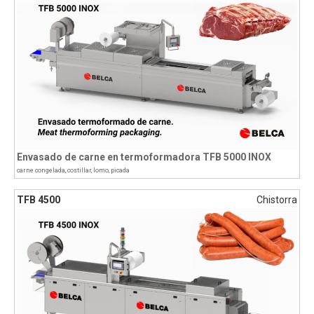
Envasado de carne en termoformadora TFB 5000 INOX
carne congelada
,
costillar
,
lomo
,
picada
TFB 4500
Chistorra