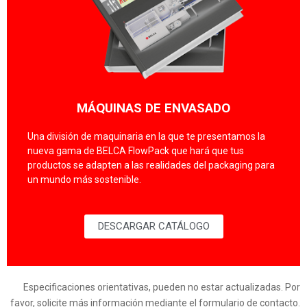
MÁQUINAS DE ENVASADO
Una división de maquinaria en la que te presentamos la
nueva gama de BELCA FlowPack que hará que tus
productos se adapten a las realidades del packaging para
un mundo más sostenible.
DESCARGAR CATÁLOGO
Especificaciones orientativas, pueden no estar actualizadas. Por
favor, solicite más información mediante el formulario de contacto.