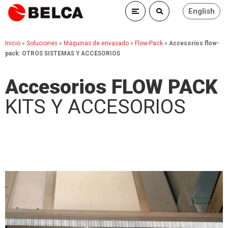
English
Inicio
»
Soluciones
»
Máquinas de envasado
»
Flow-Pack
»
Accesorios flow-
pack: OTROS SISTEMAS Y ACCESORIOS
Accesorios FLOW PACK
KITS Y ACCESORIOS