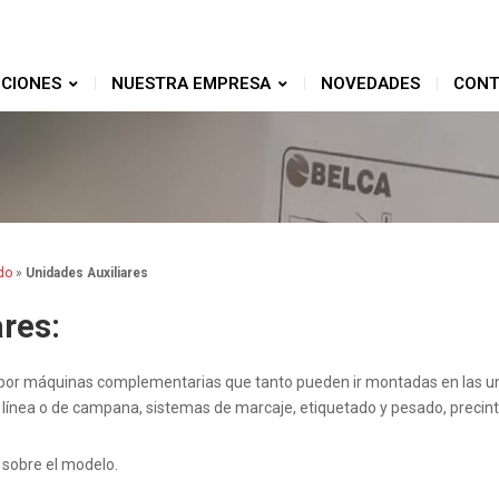
CIONES
NUESTRA EMPRESA
NOVEDADES
CONT
do
»
Unidades Auxiliares
res:
por máquinas complementarias que tanto pueden ir montadas en las un
en línea o de campana, sistemas de marcaje, etiquetado y pesado, preci
 sobre el modelo.