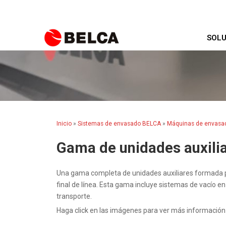
SOLU
Inicio
»
Sistemas de envasado BELCA
»
Máquinas de envasa
Gama de unidades auxilia
Una gama completa de unidades auxiliares formada 
final de línea. Esta gama incluye sistemas de vacío 
transporte.
Haga click en las imágenes para ver más información