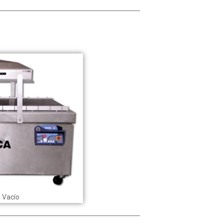
 Vacío