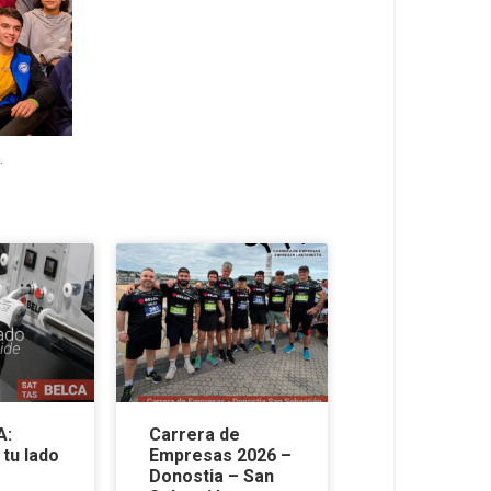
.
A:
Carrera de
tu lado
Empresas 2026 –
Donostia – San