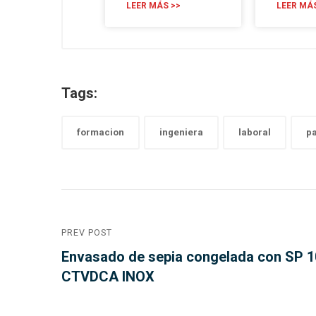
LEER MÁS >>
LEER MÁ
Tags:
formacion
ingeniera
laboral
p
PREV POST
Envasado de sepia congelada con SP 1
CTVDCA INOX