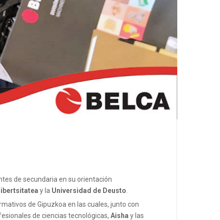
ntes de secundaria en su orientación
bertsitatea
y la
Universidad de Deusto
.
rmativos de Gipuzkoa en las cuales, junto con
fesionales de ciencias tecnológicas,
Aisha
y las