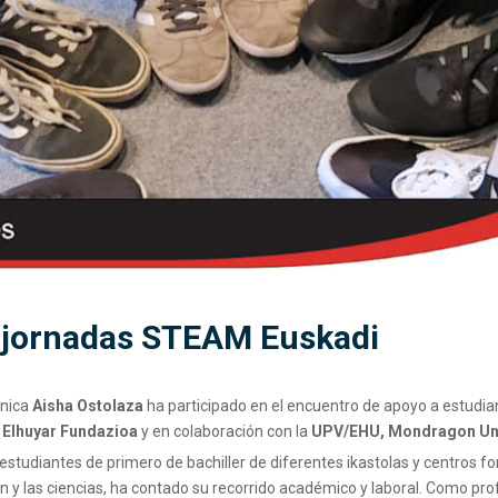
s jornadas STEAM Euskadi
cnica
Aisha Ostolaza
ha participado en el encuentro de apoyo a estudia
a
Elhuyar Fundazioa
y en colaboración con la
UPV/EHU, Mondragon Uni
studiantes de primero de bachiller de diferentes ikastolas y centros fo
 y las ciencias, ha contado su recorrido académico y laboral. Como pro