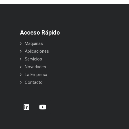
Acceso Rápido
Máquinas
Aplicaciones
Servicios
Novedades
La Empresa
Contacto
rera de Empresas 2026 – Donostia –
BELCA en Interpack 2026
 Sebastián