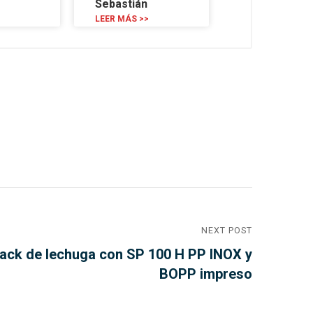
Sebastián
LEER MÁS >>
NEXT POST
ack de lechuga con SP 100 H PP INOX y
BOPP impreso