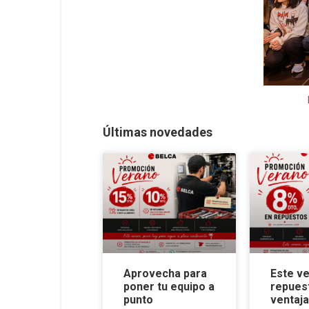
Últimas novedades
Aprovecha para
Este ve
poner tu equipo a
repues
punto
ventaj