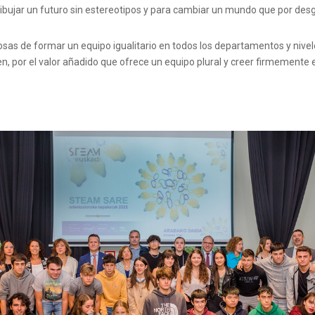
dibujar un futuro sin estereotipos y para cambiar un mundo que por de
osas de formar un equipo igualitario en todos los departamentos y niv
oven, por el valor añadido que ofrece un equipo plural y creer firmement