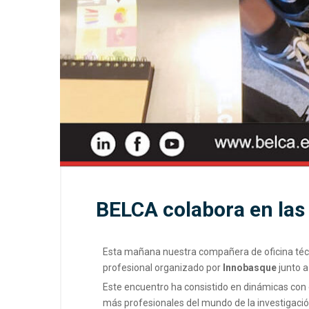
BELCA colabora en la
Esta mañana nuestra compañera de oficina té
profesional organizado por
Innobasque
junto 
Este encuentro ha consistido en dinámicas con e
más profesionales del mundo de la investigación