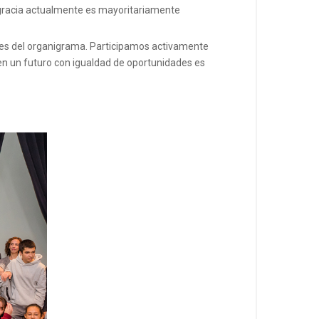
sgracia actualmente es mayoritariamente
eles del organigrama. Participamos activamente
e en un futuro con igualdad de oportunidades es