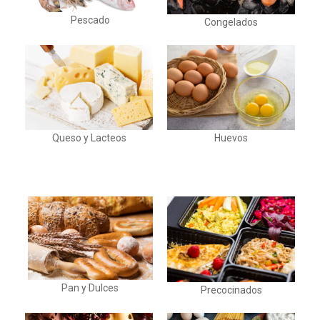
Pescado
Congelados
Queso y Lacteos
Huevos
Pan y Dulces
Precocinados