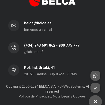
belca@belca.es
Envíenos un email
(+34) 943 691 862 - 900 775 777
¿Hablamos?
Pol. Ind. Urtaki, 41
20150 - Aduna - Gipuzkoa - SPAIN
Copyright 2000-2024 BELCA S.A. -
JPWebSystems
, All rights
reserved.
Política de Privacidad, Nota Legal y Cookies.