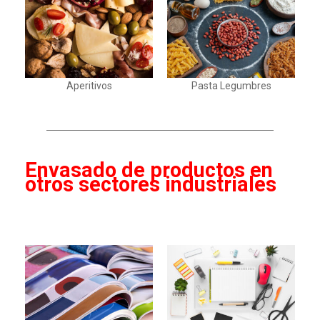
Aperitivos
Pasta Legumbres
Envasado de productos en
otros sectores industriales