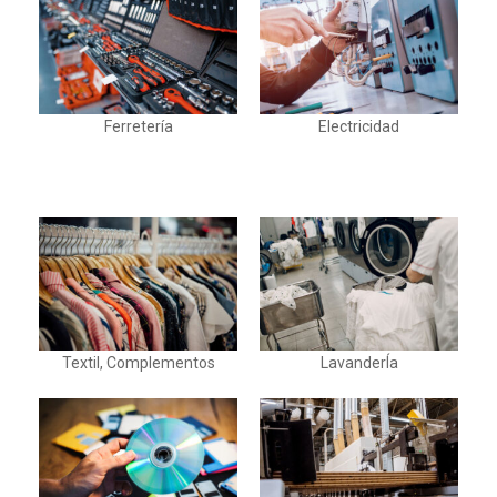
Ferretería
Electricidad
Textil, Complementos
LavanderÍa