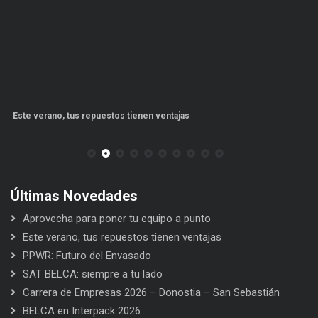
Este verano, tus repuestos tienen ventajas
PP
Últimas Novedades
Aprovecha para poner tu equipo a punto
Este verano, tus repuestos tienen ventajas
PPWR: Futuro del Envasado
SAT BELCA: siempre a tu lado
Carrera de Empresas 2026 – Donostia – San Sebastián
BELCA en Interpack 2026