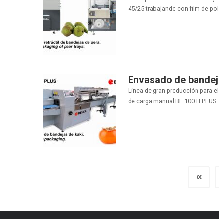
45/25 trabajando con film de polio
Envasado de bandej
Línea de gran producción para e
de carga manual BF 100 H PLUS..