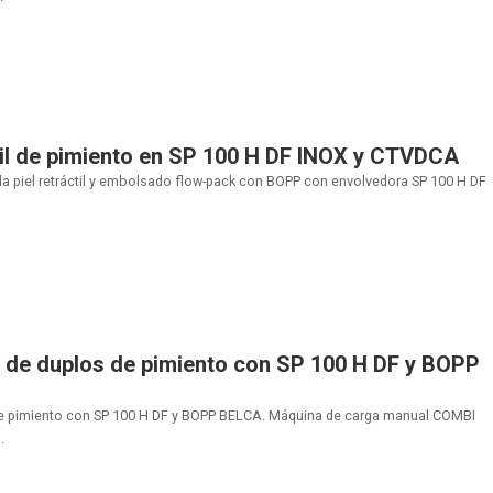
il de pimiento en SP 100 H DF INOX y CTVDCA
 piel retráctil y embolsado flow-pack con BOPP con envolvedora SP 100 H DF
 de duplos de pimiento con SP 100 H DF y BOPP
e pimiento con SP 100 H DF y BOPP BELCA. Máquina de carga manual COMBI
.