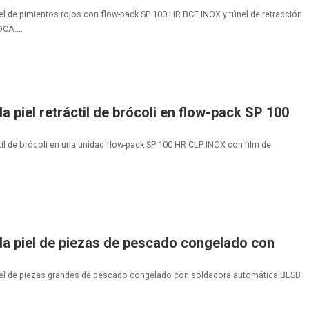
el de pimientos rojos con flow-pack SP 100 HR BCE INOX y túnel de retracción
CA....
 piel retráctil de brócoli en flow-pack SP 100
il de brócoli en una unidad flow-pack SP 100 HR CLP INOX con film de
a piel de piezas de pescado congelado con
piel de piezas grandes de pescado congelado con soldadora automática BLSB