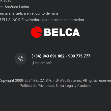
ck 2026
n América Latina
l Envasado
SAT BELCA: siempre a tu lado
Car
iencia energética en el punto de mira
San
5 PLUS INOX. Envolvedora para ambientes húmedos
(+34) 943 691 862 - 900 775 777
¿Hablamos?
Copyright 2000-2024 BELCA S.A. -
JPWebSystems
, All rights reserve
Política de Privacidad, Nota Legal y Cookies.