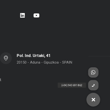
rera de Empresas 2026 – Donostia –
BELCA en Interpack 2026
 Sebastián
Pol. Ind. Urtaki, 41
20150 - Aduna - Gipuzkoa - SPAIN
d.