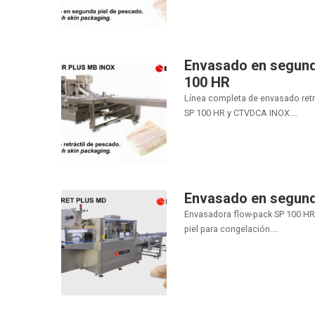
Envasado en segund
100 HR
Línea completa de envasado retr
SP 100 HR y CTVDCA INOX....
Envasado en segund
Envasadora flow-pack SP 100 HR
piel para congelación....