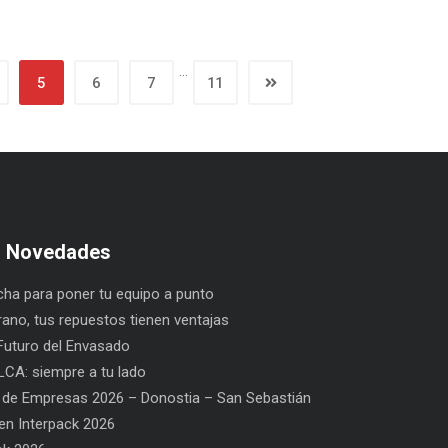
…
5
6
7
11
s Novedades
ha para poner tu equipo a punto
rano, tus repuestos tienen ventajas
uturo del Envasado
CA: siempre a tu lado
 de Empresas 2026 – Donostia – San Sebastián
n Interpack 2026