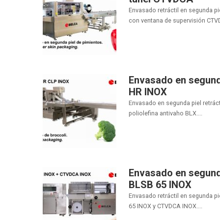
Envasado retráctil en segunda pi
con ventana de supervisión CTVD
Envasado en segunda
HR INOX
Envasado en segunda piel retráct
poliolefina antivaho BLX....
Envasado en segund
BLSB 65 INOX
Envasado retráctil en segunda 
65 INOX y CTVDCA INOX....