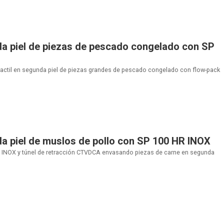
a piel de piezas de pescado congelado con SP
actil en segunda piel de piezas grandes de pescado congelado con flow-pack
a piel de muslos de pollo con SP 100 HR INOX
 INOX y túnel de retracción CTVDCA envasando piezas de carne en segunda