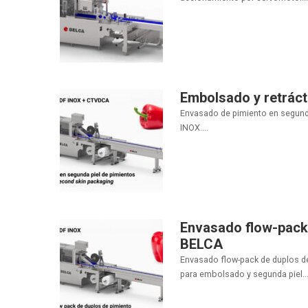
Embolsado y retráct
Envasado de pimiento en segunda
INOX....
Envasado flow-pack
BELCA
Envasado flow-pack de duplos d
para embolsado y segunda piel...