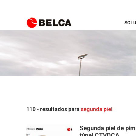
SOLU
110 - resultados para
segunda piel
Segunda piel de pim
túnel CTVDCA