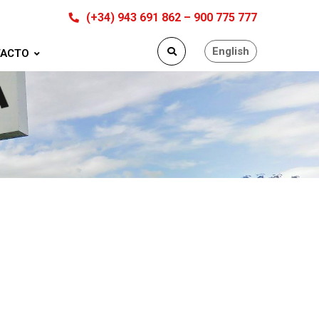
(+34) 943 691 862 – 900 775 777
English
ACTO