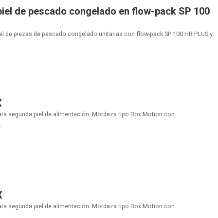
iel de pescado congelado en flow-pack SP 100
iel de piezas de pescado congelado unitarias con flow-pack SP 100 HR PLUS y
X
ara segunda piel de alimentación. Mordaza tipo Box Motion con
.
X
ara segunda piel de alimentación. Mordaza tipo Box Motion con
.